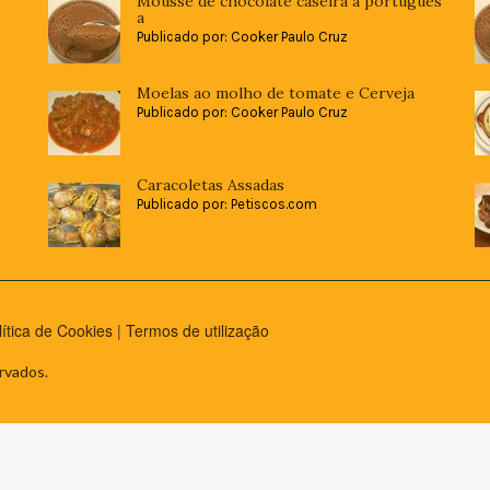
Mousse de chocolate caseira à portugues
a
Publicado por: Cooker Paulo Cruz
Moelas ao molho de tomate e Cerveja
Publicado por: Cooker Paulo Cruz
Caracoletas Assadas
Publicado por: Petiscos.com
lítica de Cookies
|
Termos de utilização
rvados.