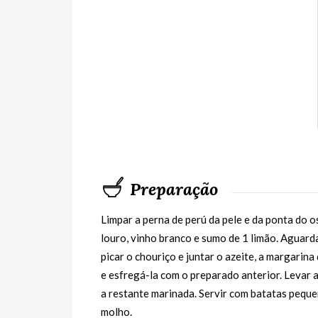
Preparação
Limpar a perna de perú da pele e da ponta do o
louro, vinho branco e sumo de 1 limão. Aguar
picar o chouriço e juntar o azeite, a margarina
e esfregá-la com o preparado anterior. Levar 
a restante marinada. Servir com batatas pequen
molho.