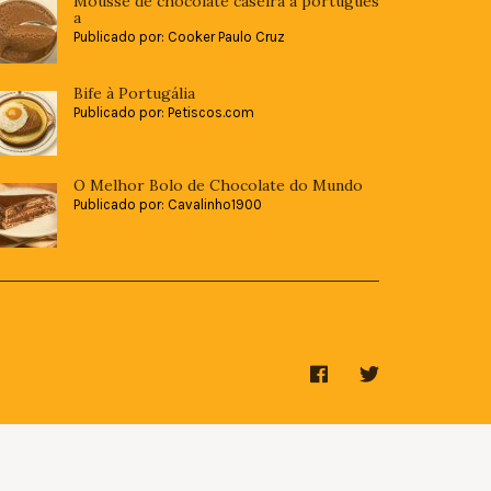
Mousse de chocolate caseira à portugues
a
Publicado por: Cooker Paulo Cruz
Bife à Portugália
Publicado por: Petiscos.com
O Melhor Bolo de Chocolate do Mundo
Publicado por: Cavalinho1900