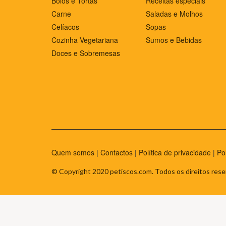
Bolos e Tortas
Receitas especiais
Carne
Saladas e Molhos
Celíacos
Sopas
Cozinha Vegetariana
Sumos e Bebidas
Doces e Sobremesas
Quem somos
|
Contactos
|
Política de privacidade
|
Po
© Copyright 2020 petiscos.com. Todos os direitos rese