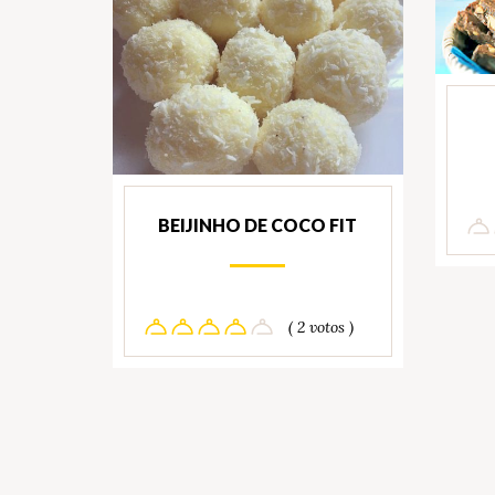
BEIJINHO DE COCO FIT
( 2 votos )