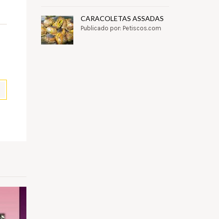
CARACOLETAS ASSADAS
Publicado por: Petiscos.com
pp
il
Partilhar