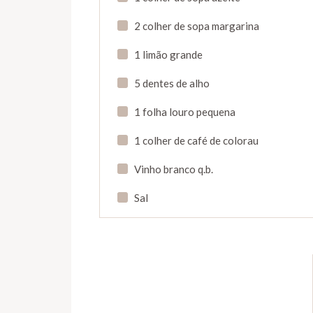
2 colher de sopa margarina
1 limão grande
5 dentes de alho
1 folha louro pequena
1 colher de café de colorau
Vinho branco q.b.
Sal