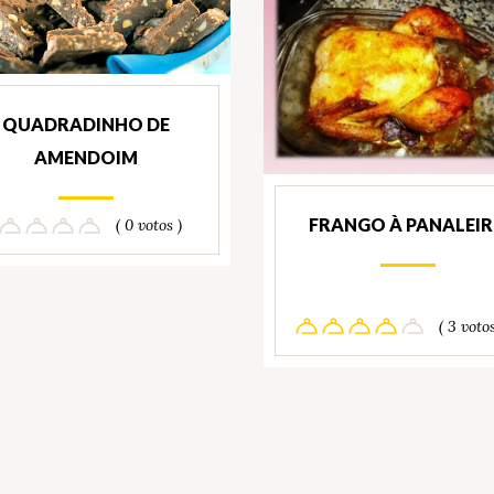
QUADRADINHO DE
AMENDOIM
FRANGO À PANALEI
( 0 votos )
( 3 votos