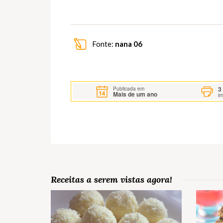
Fonte:
nana 06
3
Publicada em
Mais de um ano
i
Receitas a serem vistas agora!