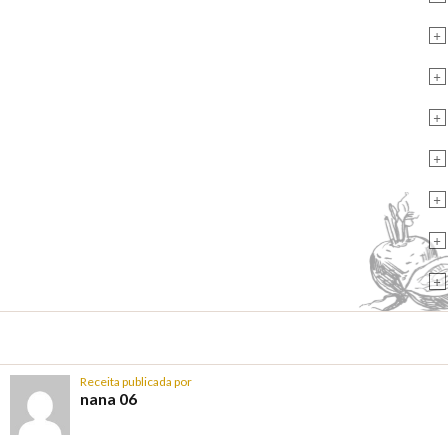
+
+
+
+
+
+
+
Receita publicada por
nana 06