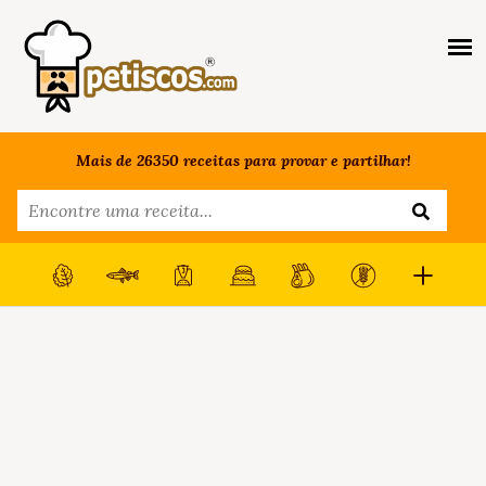
Mais de 26350 receitas para provar e partilhar!