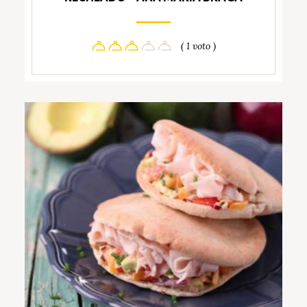
( 1 voto )