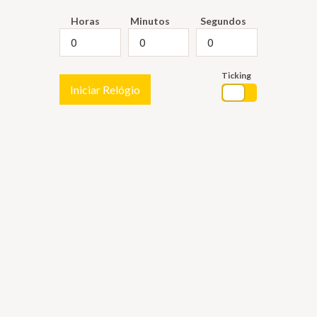
Horas
Minutos
Segundos
Ticking
Iniciar Relógio