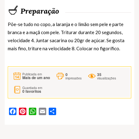
Preparação
Põe-se tudo no copo, a laranja e o limão sem pele e parte
branca e a maçã com pele. Triturar durante 20 segundos,
velocidade 4. Juntar sacarina ou 20gr de açúcar. Se gosta
mais fino, triture na velocidade 8. Colocar no figorífico.
0
35
Publicada em
Mais de um ano
impressões
visualizações
Guardada em
0
favoritos
Facebook
Pinterest
WhatsApp
Email
Partilhar