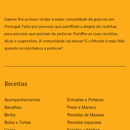
Damos-lhe as boas vindas à maior comunidade de gulosos em
Portugal. Feito por pessoas que partilham a alegria de cozinhar,
para pessoas que gostam de petiscar. Partilhe as suas receitas,
dicas e sugestões. A comunidade vai adorar! E o Mundo é mais feliz
quando nos juntamos a petiscar!
Receitas
Acompanhamentos
Entradas e Petiscos
Bacalhau
Peixe e Marisco
Bimby
Receitas de Massas
Bolos e Tortas
Receitas especiais
Carne
Saladas e Molhos