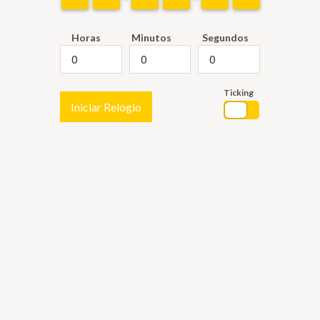
Horas
Minutos
Segundos
Ticking
Iniciar Relógio