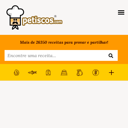
Mais de 26350 receitas para provar e partilhar!