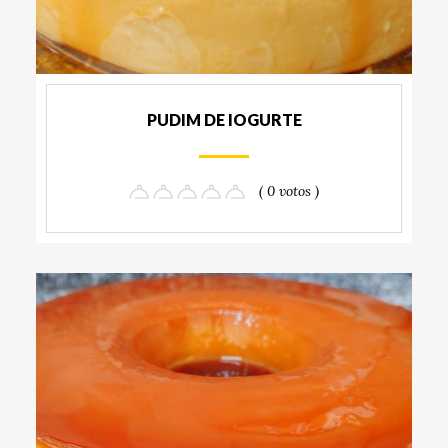
PUDIM DE IOGURTE
( 0 votos )