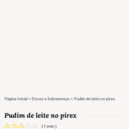
Página Inicial
>
Doces e Sobremesas
> Pudim de leite no pirex
Pudim de leite no pirex
( 1 voto )