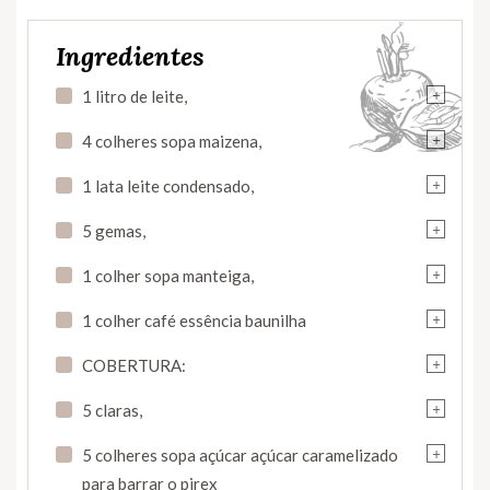
Ingredientes
+
1 litro de leite,
+
4 colheres sopa maizena,
+
1 lata leite condensado,
+
5 gemas,
+
1 colher sopa manteiga,
+
1 colher café essência baunilha
+
COBERTURA:
+
5 claras,
+
5 colheres sopa açúcar açúcar caramelizado
para barrar o pirex