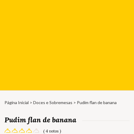
Página Inicial
>
Doces e Sobremesas
> Pudim flan de banana
Pudim flan de banana
( 4 votos )