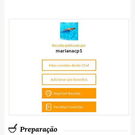
Receita publicada por
marianacp1
Mais receitas deste Chef
Adicionar aos favoritos
Imprimir Receita
Receitas Favoritas
Preparação