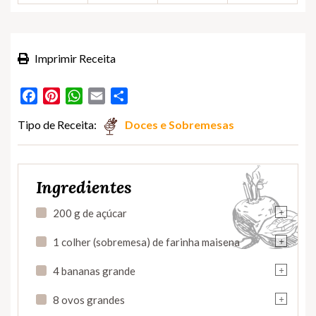
Imprimir Receita
Facebook
Pinterest
WhatsApp
Email
Partilhar
Tipo de Receita:
Doces e Sobremesas
Ingredientes
+
200 g de açúcar
+
1 colher (sobremesa) de farinha maisena
+
4 bananas grande
+
8 ovos grandes