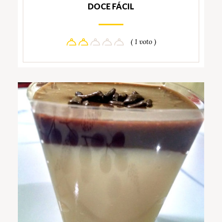
DOCE FÁCIL
( 1 voto )