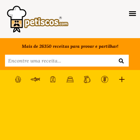
Mais de 26350 receitas para provar e partilhar!