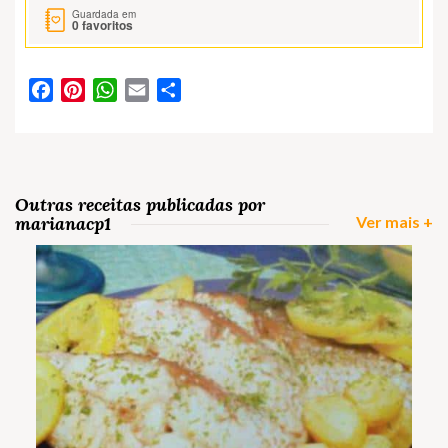
Guardada em
0
favoritos
Facebook
Pinterest
WhatsApp
Email
Partilhar
Outras receitas publicadas por
marianacp1
Ver mais +