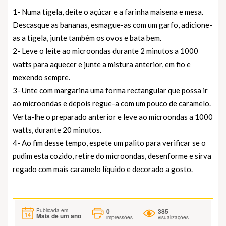
1- Numa tigela, deite o açúcar e a farinha maisena e mesa.
Descasque as bananas, esmague-as com um garfo, adicione-
as a tigela, junte também os ovos e bata bem.
2- Leve o leite ao microondas durante 2 minutos a 1000
watts para aquecer e junte a mistura anterior, em fio e
mexendo sempre.
3- Unte com margarina uma forma rectangular que possa ir
ao microondas e depois regue-a com um pouco de caramelo.
Verta-lhe o preparado anterior e leve ao microondas a 1000
watts, durante 20 minutos.
4- Ao fim desse tempo, espete um palito para verificar se o
pudim esta cozido, retire do microondas, desenforme e sirva
regado com mais caramelo líquido e decorado a gosto.
0
385
Publicada em
Mais de um ano
impressões
visualizações