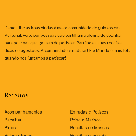
Damos-lhe as boas vindas à maior comunidade de gulosos em
Portugal. Feito por pessoas que partilham a alegria de cozinhar,
para pessoas que gostam de petiscar. Partilhe as suas receitas,
dicas e sugestões. A comunidade vai adorar! E o Mundo é mais feliz
quando nos juntamos a petiscar!
Receitas
Acompanhamentos
Entradas e Petiscos
Bacalhau
Peixe e Marisco
Bimby
Receitas de Massas
Bolos e Tortas
Receitas especiais