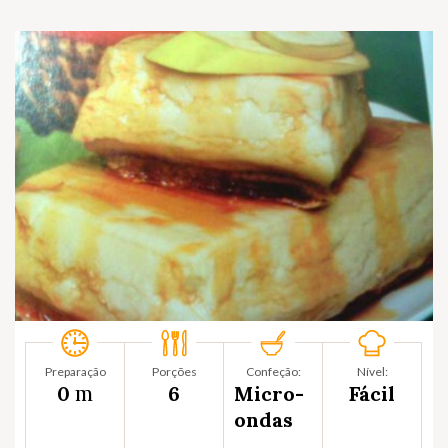
Preparação
Porções
Confeção:
Nível:
m
0
6
Micro-
Fácil
ondas