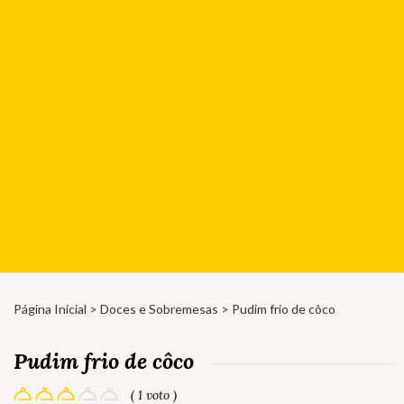
Página Inicial
>
Doces e Sobremesas
> Pudim frio de côco
Pudim frio de côco
( 1 voto )