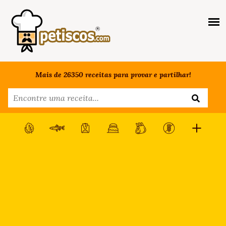
Mais de 26350 receitas para provar e partilhar!