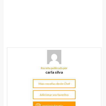
Receita publicada por
carla silva
Mais receitas deste Chef
Adicionar aos favoritos
Imprimir Receita