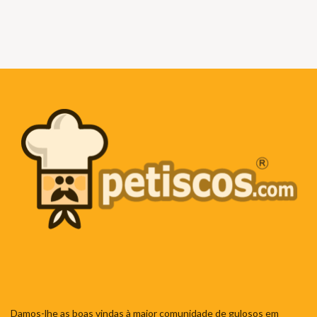
Damos-lhe as boas vindas à maior comunidade de gulosos em