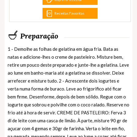
Receitas Favoritas
Preparação
1 - Demolhe as folhas de gelatina em água fria. Bata as
natas e adicione-lhes o creme de pasteleiro. Misture bem,
retire um pouco deste preparado e junte-lhe a gelatina. Leve
ao lume em banho-maria até a gelatina se dissolver. Deixe
arrefecer e misture tudo. 2 - Acrescente dois iogurtes e
verta numa forma de buraco. Leve ao frigorifico até ficar
bem firme. Desenforme, depois de bem sólido. Regue com o
iogurte que sobrou e polvilhe com o coco ralado. Reserve no
frio até à hora de servir. CREME DE PASTELEIRO: Ferva 3
dl de leite com uma casca de limão. À parte, misture 90 gr de
açucar com 4 gemas e 30gr de farinha. Verta o leite em fio,
na gemada, mexendo sempre. Leve ao lume a cozer até ficar