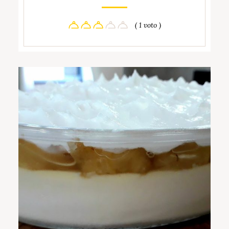
( 1 voto )