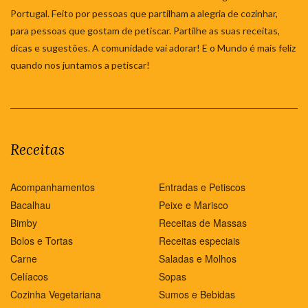
Portugal. Feito por pessoas que partilham a alegria de cozinhar,
para pessoas que gostam de petiscar. Partilhe as suas receitas,
dicas e sugestões. A comunidade vai adorar! E o Mundo é mais feliz
quando nos juntamos a petiscar!
Receitas
Acompanhamentos
Entradas e Petiscos
Bacalhau
Peixe e Marisco
Bimby
Receitas de Massas
Bolos e Tortas
Receitas especiais
Carne
Saladas e Molhos
Celíacos
Sopas
Cozinha Vegetariana
Sumos e Bebidas