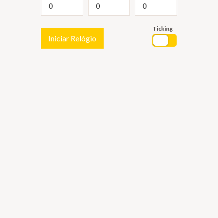
Ticking
Iniciar Relógio