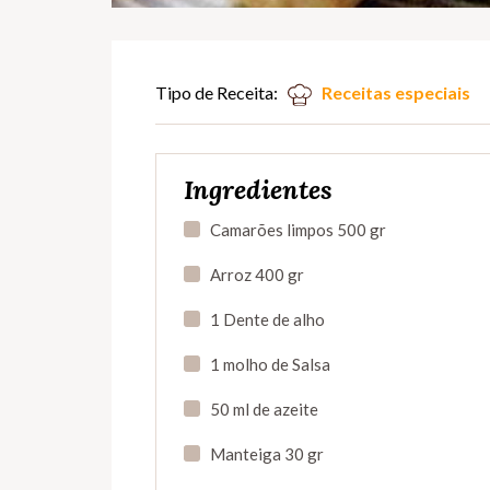
Tipo de Receita:
Receitas especiais
Ingredientes
Camarões limpos 500 gr
Arroz 400 gr
1 Dente de alho
1 molho de Salsa
50 ml de azeite
Manteiga 30 gr