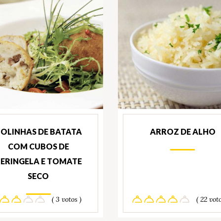
OLINHAS DE BATATA
ARROZ DE ALHO
COM CUBOS DE
ERINGELA E TOMATE
SECO
( 3 votos )
( 22 voto