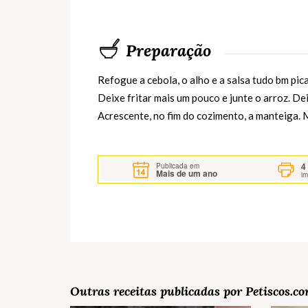
Preparação
Refogue a cebola, o alho e a salsa tudo bm pi
Deixe fritar mais um pouco e junte o arroz. D
Acrescente, no fim do cozimento, a manteiga. 
4
Publicada em
Mais de um ano
i
Outras receitas publicadas por Petiscos.c