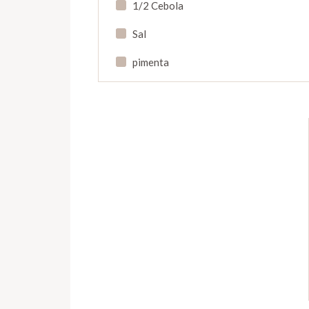
1/2 Cebola
Sal
pimenta