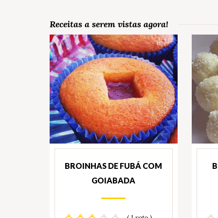
Receitas a serem vistas agora!
BROINHAS DE FUBÁ COM
B
GOIABADA
( 1 voto )