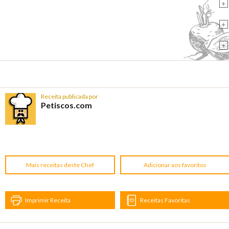
+
+
+
Receita publicada por
Petiscos.com
Mais receitas deste Chef
Adicionar aos favoritos
Imprimir Receita
Receitas Favoritas