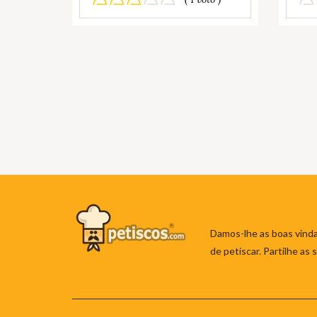
Damos-lhe as boas vinda
de petiscar. Partilhe as