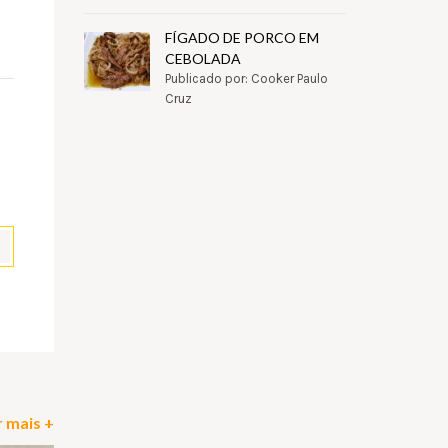
FÍGADO DE PORCO EM
CEBOLADA
Publicado por: Cooker Paulo
Cruz
pp
il
Partilhar
 mais +