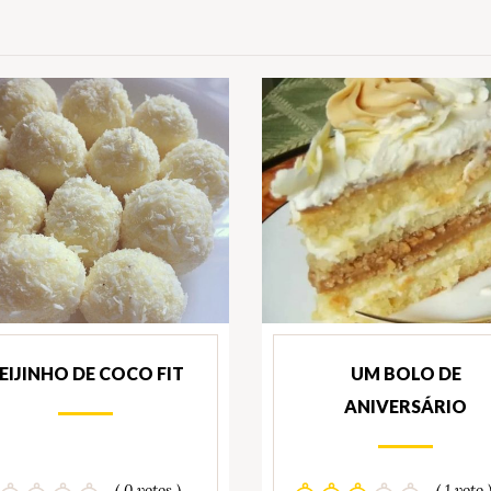
EIJINHO DE COCO FIT
UM BOLO DE
ANIVERSÁRIO
( 0 votos )
( 1 voto 