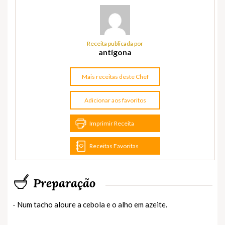
Receita publicada por
antígona
Mais receitas deste Chef
Adicionar aos favoritos
Imprimir Receita
Receitas Favoritas
Preparação
- Num tacho aloure a cebola e o alho em azeite.