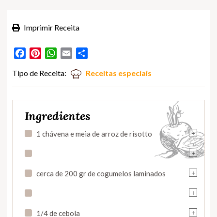
Imprimir Receita
Facebook
Pinterest
WhatsApp
Email
Partilhar
Tipo de Receita:
Receitas especiais
Ingredientes
+
1 chávena e meia de arroz de risotto
+
+
cerca de 200 gr de cogumelos laminados
+
+
1/4 de cebola