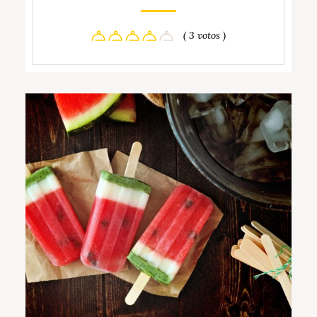
( 3 votos )