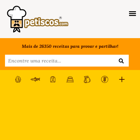
Mais de 26350 receitas para provar e partilhar!