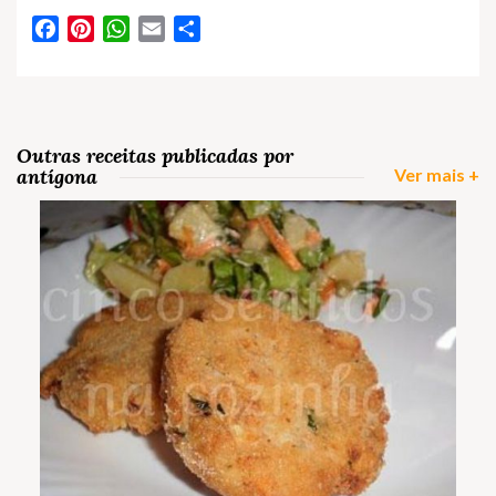
Facebook
Pinterest
WhatsApp
Email
Partilhar
Outras receitas publicadas por
antígona
Ver mais +