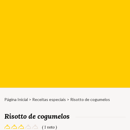
Página Inicial
>
Receitas especiais
> Risotto de cogumelos
Risotto de cogumelos
( 1 voto )