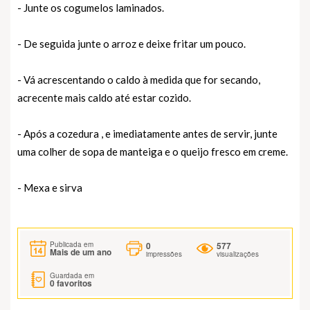
- Junte os cogumelos laminados.
- De seguida junte o arroz e deixe fritar um pouco.
- Vá acrescentando o caldo à medida que for secando,
acrecente mais caldo até estar cozido.
- Após a cozedura , e imediatamente antes de servir, junte
uma colher de sopa de manteiga e o queijo fresco em creme.
- Mexa e sirva
0
577
Publicada em
Mais de um ano
impressões
visualizações
Guardada em
0
favoritos