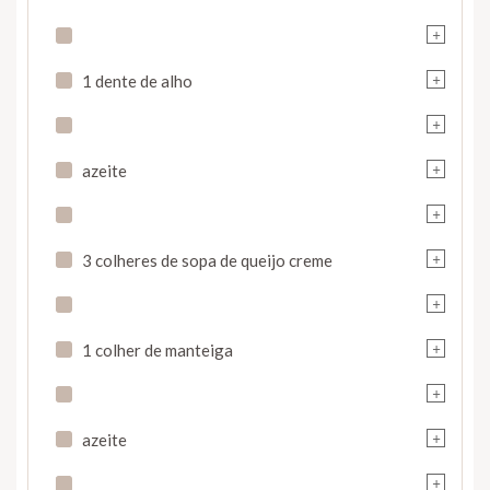
+
+
1 dente de alho
+
+
azeite
+
+
3 colheres de sopa de queijo creme
+
+
1 colher de manteiga
+
+
azeite
+