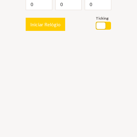
Ticking
Iniciar Relógio