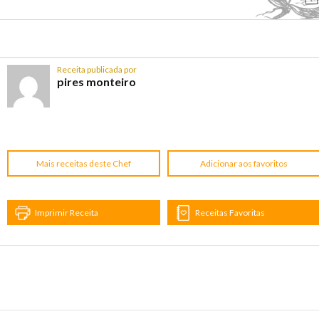
Receita publicada por
pires monteiro
Mais receitas deste Chef
Adicionar aos favoritos
Imprimir Receita
Receitas Favoritas