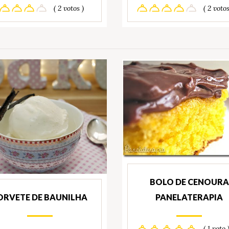
( 2 votos )
( 2 votos
BOLO DE CENOURA
PANELATERAPIA
ORVETE DE BAUNILHA
( 1 voto 