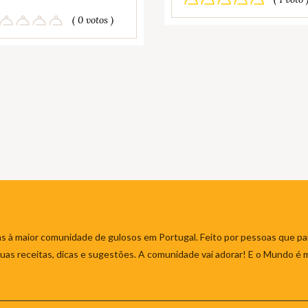
( 0 votos )
s à maior comunidade de gulosos em Portugal. Feito por pessoas que par
 suas receitas, dicas e sugestões. A comunidade vai adorar! E o Mundo é 