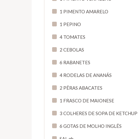
1 PIMENTO AMARELO
1 PEPINO
4 TOMATES
2 CEBOLAS
6 RABANETES
4 RODELAS DE ANANÁS
2 PÊRAS ABACATES
1 FRASCO DE MAIONESE
3 COLHERES DE SOPA DE KETCHUP
6 GOTAS DE MOLHO INGLÊS
SAL qb