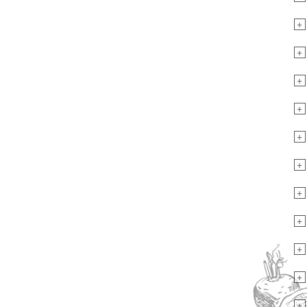
+
+
+
+
+
+
+
+
+
+
+