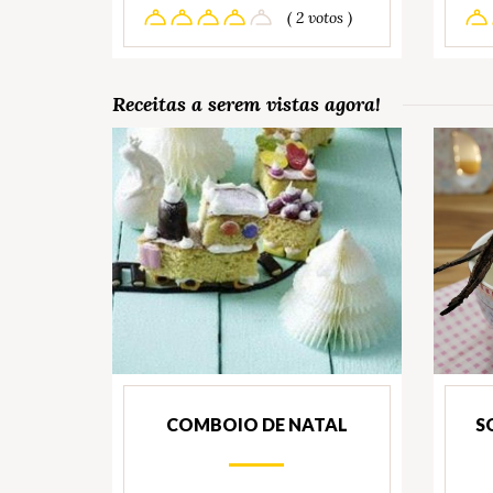
( 2 votos )
Receitas a serem vistas agora!
COMBOIO DE NATAL
S