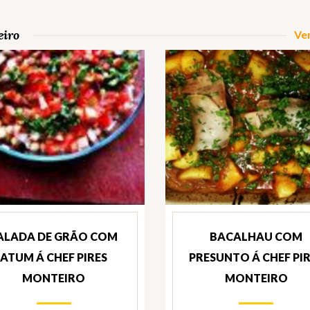
eiro
Ver
ALADA DE GRÃO COM
BACALHAU COM
ATUM Á CHEF PIRES
PRESUNTO Á CHEF PI
MONTEIRO
MONTEIRO