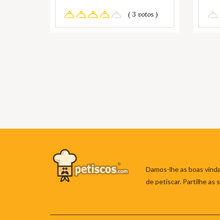
( 3 votos )
Damos-lhe as boas vinda
de petiscar. Partilhe as