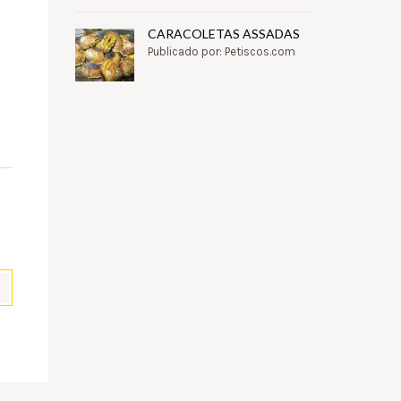
CARACOLETAS ASSADAS
Publicado por: Petiscos.com
pp
il
Partilhar