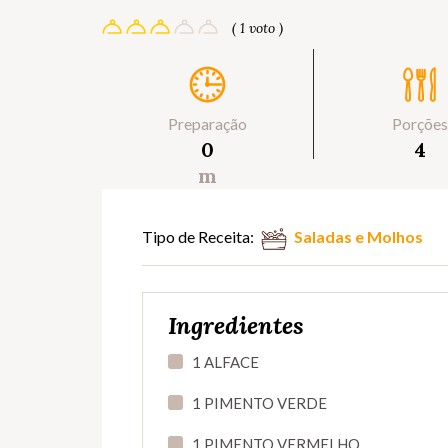
( 1 voto )
Preparação
Porções
0
4
m
Tipo de Receita:
Saladas e Molhos
Ingredientes
1 ALFACE
1 PIMENTO VERDE
1 PIMENTO VERMELHO