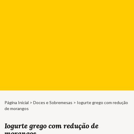
Página Inicial
>
Doces e Sobremesas
> Iogurte grego com redução
de morangos
Iogurte grego com redução de
morangos