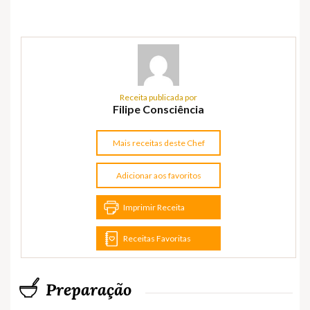
Receita publicada por
Filipe Consciência
Mais receitas deste Chef
Adicionar aos favoritos
Imprimir Receita
Receitas Favoritas
Preparação