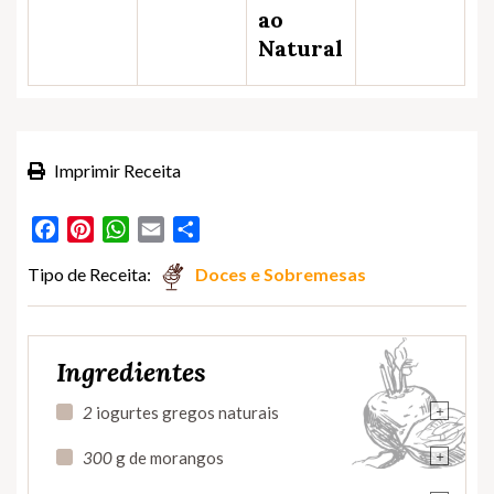
ao
Natural
Imprimir Receita
Facebook
Pinterest
WhatsApp
Email
Partilhar
Tipo de Receita:
Doces e Sobremesas
Ingredientes
+
2
iogurtes gregos naturais
+
300
g de morangos