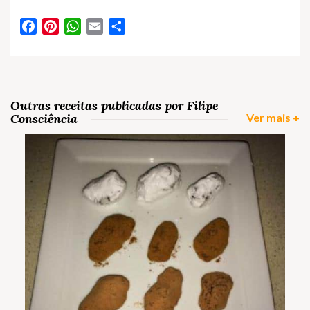
Facebook
Pinterest
WhatsApp
Email
Partilhar
Outras receitas publicadas por Filipe
Consciência
Ver mais +