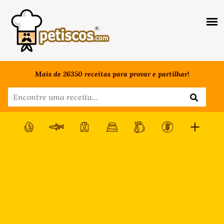
Mais de 26350 receitas para provar e partilhar!