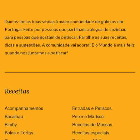
Damos-lhe as boas vindas à maior comunidade de gulosos em
Portugal. Feito por pessoas que partilham a alegria de cozinhar,
para pessoas que gostam de petiscar. Partilhe as suas receitas,
dicas e sugestões. A comunidade vai adorar! E o Mundo é mais feliz
quando nos juntamos a petiscar!
Receitas
Acompanhamentos
Entradas e Petiscos
Bacalhau
Peixe e Marisco
Bimby
Receitas de Massas
Bolos e Tortas
Receitas especiais