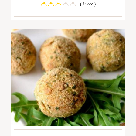
( 1 voto )