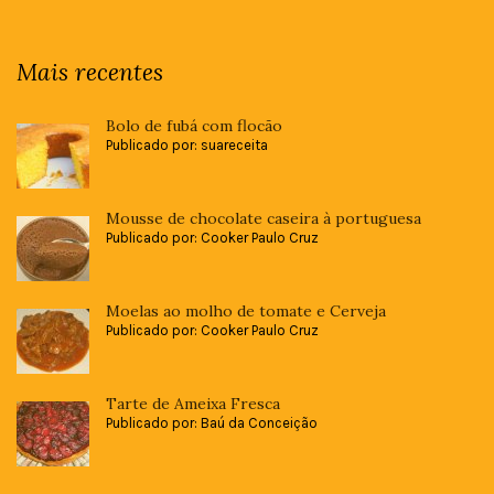
Mais recentes
Bolo de fubá com flocão
Publicado por: suareceita
Mousse de chocolate caseira à portuguesa
Publicado por: Cooker Paulo Cruz
Moelas ao molho de tomate e Cerveja
Publicado por: Cooker Paulo Cruz
Tarte de Ameixa Fresca
Publicado por: Baú da Conceição