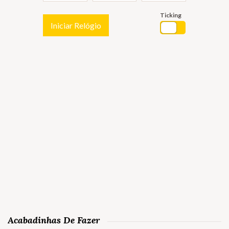
Ticking
Iniciar Relógio
Acabadinhas De Fazer