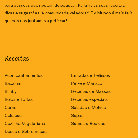
para pessoas que gostam de petiscar. Partilhe as suas receitas,
dicas e sugestões. A comunidade vai adorar! E o Mundo é mais feliz
quando nos juntamos a petiscar!
Receitas
Acompanhamentos
Entradas e Petiscos
Bacalhau
Peixe e Marisco
Bimby
Receitas de Massas
Bolos e Tortas
Receitas especiais
Carne
Saladas e Molhos
Celíacos
Sopas
Cozinha Vegetariana
Sumos e Bebidas
Doces e Sobremesas