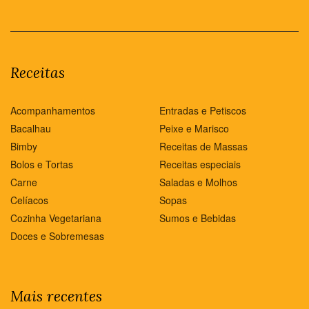
Receitas
Acompanhamentos
Entradas e Petiscos
Bacalhau
Peixe e Marisco
Bimby
Receitas de Massas
Bolos e Tortas
Receitas especiais
Carne
Saladas e Molhos
Celíacos
Sopas
Cozinha Vegetariana
Sumos e Bebidas
Doces e Sobremesas
Mais recentes