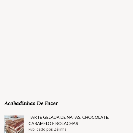
Acabadinhas De Fazer
TARTE GELADA DE NATAS, CHOCOLATE,
CARAMELO E BOLACHAS
Publicado por: Zélinha