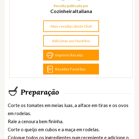
Receita publicada por
CozinheiraItaliana
Mais receitas deste Chef
Adicionar aos favoritos
Imprimir Receita
Receitas Favoritas
Preparação
Corte os tomates em meias luas, a alface em tiras e os ovos
em rodelas.
Rale a cenoura bem fininha.
Corte o queijo em cubos e a maça em rodelas.
Coloque todos os ingredientes num recepiente e adicione o