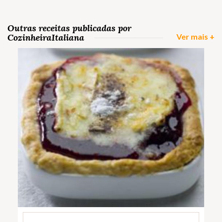
Outras receitas publicadas por
CozinheiraItaliana
Ver mais +