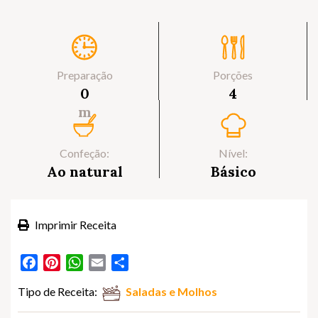
Preparação
Porções
0
4
m
Confeção:
Nível:
Ao natural
Básico
Imprimir Receita
Facebook
Pinterest
WhatsApp
Email
Partilhar
Tipo de Receita:
Saladas e Molhos