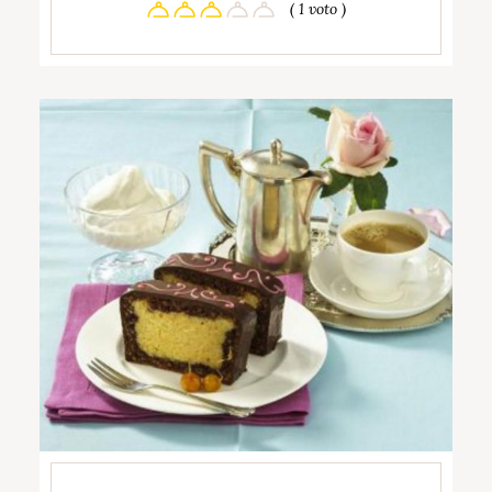
( 1 voto )