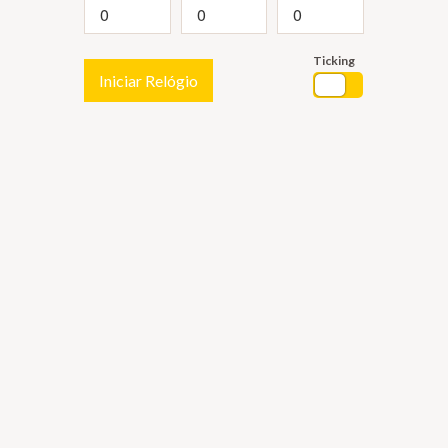
Ticking
Iniciar Relógio