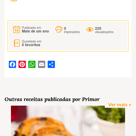
0
220
Publicada em
Mais de um ano
impressões
visualizações
Guardada em
0
favoritos
Facebook
Pinterest
WhatsApp
Email
Partilhar
Outras receitas publicadas por Primor
Ver mais +