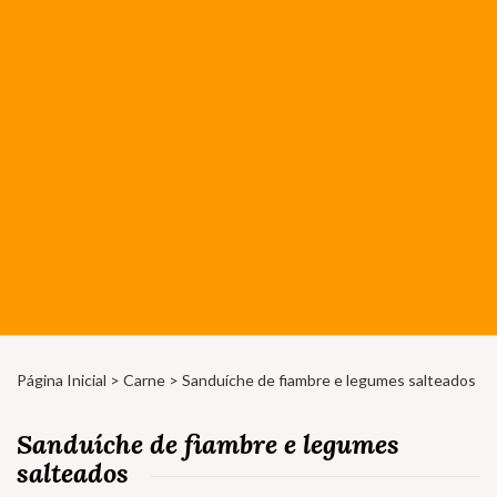
Página Inicial
>
Carne
> Sanduíche de fiambre e legumes salteados
Sanduíche de fiambre e legumes
salteados