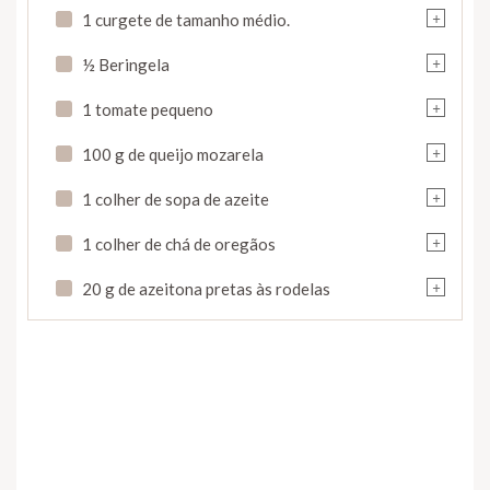
+
1 curgete de tamanho médio.
+
½ Beringela
+
1 tomate pequeno
+
100 g de queijo mozarela
+
1 colher de sopa de azeite
+
1 colher de chá de oregãos
+
20 g de azeitona pretas às rodelas