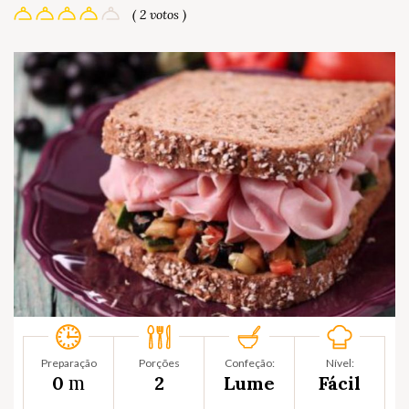
( 2 votos )
Preparação
Porções
Confeção:
Nível:
m
0
2
Lume
Fácil