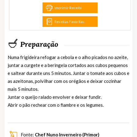
Imprimir Receita
Receitas Favoritas
Preparação
Numa frigideira refogar a cebola e o alho picados no azeite,
juntar a curgete e a beringela cortados aos cubos pequenos
e saltear durante uns 5 minutos. Juntar o tomate aos cubos e
as azeitonas, polvilhar com os orégãos e deixar cozinhar
mais 5 minutos.
Juntar o queijo ralado envolver e deixar fundir.
Abrir o pão rechear com o fiambre e os legumes.
Fonte:
Chef Nuno Inverneiro (Primor)