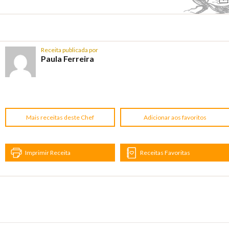
Receita publicada por
Paula Ferreira
Mais receitas deste Chef
Adicionar aos favoritos
Imprimir Receita
Receitas Favoritas