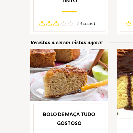
TINTO
( 4 votos )
Receitas a serem vistas agora!
BOLO DE MAÇÃ TUDO
GOSTOSO