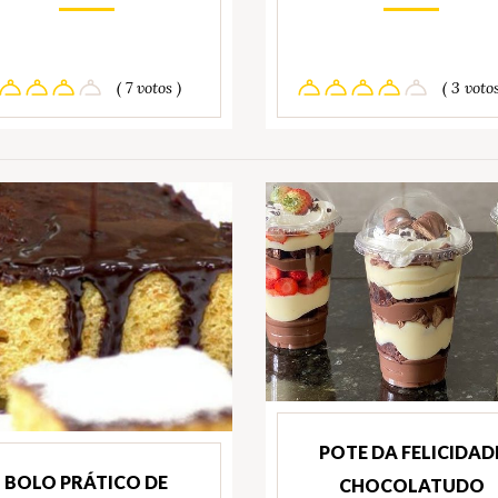
( 7 votos )
( 3 votos
POTE DA FELICIDAD
BOLO PRÁTICO DE
CHOCOLATUDO