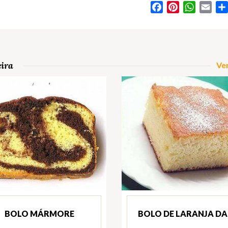
Facebook
Pinterest
WhatsA
Ema
eira
Ver
BOLO MÁRMORE
BOLO DE LARANJA DA