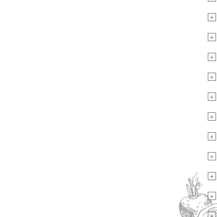
+
+
+
+
+
+
+
+
+
+
+