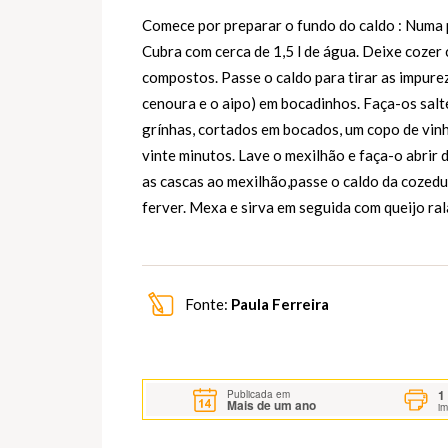
Comece por preparar o fundo do caldo : Numa 
Cubra com cerca de 1,5 l de água. Deixe cozer 
compostos. Passe o caldo para tirar as impure
cenoura e o aipo) em bocadinhos. Faça-os salt
grínhas, cortados em bocados, um copo de vinh
vinte minutos. Lave o mexilhão e faça-o abrir
as cascas ao mexilhão,passe o caldo da cozedu
ferver. Mexa e sirva em seguida com queijo ral
Fonte:
Paula Ferreira
1
Publicada em
Mais de um ano
i