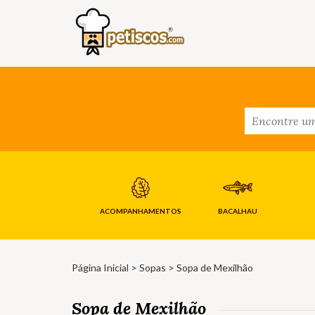
ACOMPANHAMENTOS
BACALHAU
Página Inicial
>
Sopas
> Sopa de Mexilhão
Sopa de Mexilhão