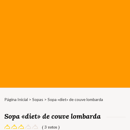
Página Inicial
>
Sopas
> Sopa «diet» de couve lombarda
Sopa «diet» de couve lombarda
( 3 votos )