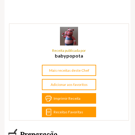
Receita publicada por
babypopota
Mais receitas deste Chef
Adicionar aos favoritos
Imprimir Receita
Receitas Favoritas
Preparação