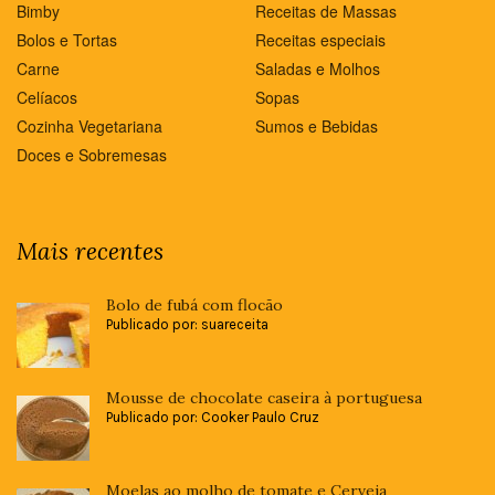
Bimby
Receitas de Massas
Bolos e Tortas
Receitas especiais
Carne
Saladas e Molhos
Celíacos
Sopas
Cozinha Vegetariana
Sumos e Bebidas
Doces e Sobremesas
Mais recentes
Bolo de fubá com flocão
Publicado por: suareceita
Mousse de chocolate caseira à portuguesa
Publicado por: Cooker Paulo Cruz
Moelas ao molho de tomate e Cerveja