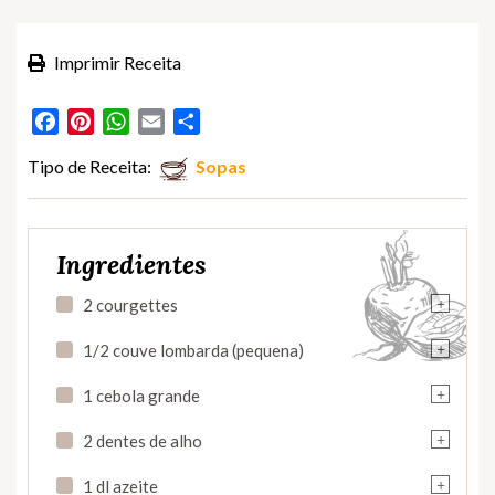
Imprimir Receita
Facebook
Pinterest
WhatsApp
Email
Partilhar
Tipo de Receita:
Sopas
Ingredientes
+
2 courgettes
+
1/2 couve lombarda (pequena)
+
1 cebola grande
+
2 dentes de alho
+
1 dl azeite