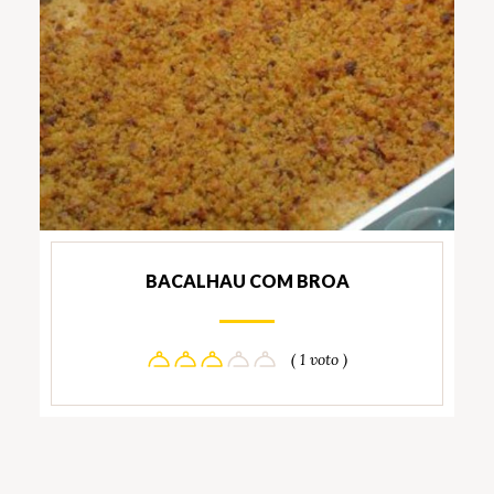
BACALHAU COM BROA
( 1 voto )