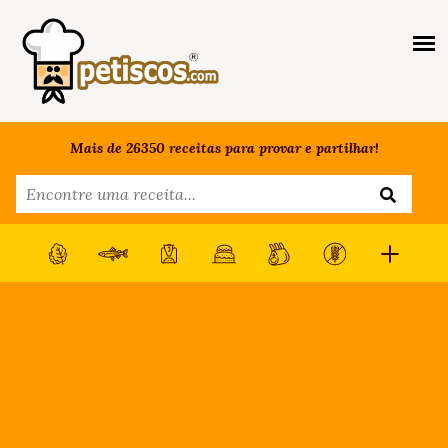
Mais de 26350 receitas para provar e partilhar!