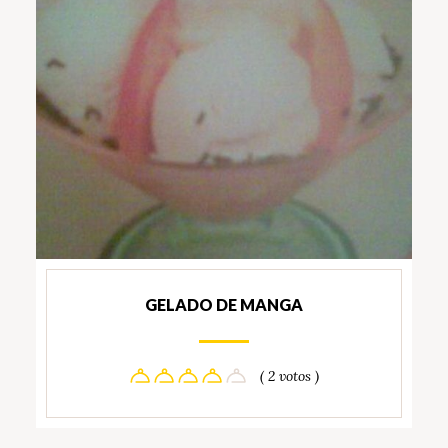
GELADO DE MANGA
( 2 votos )