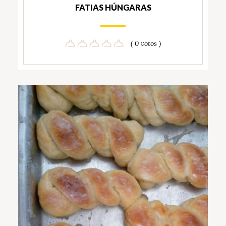
FATIAS HÚNGARAS
( 0 votos )