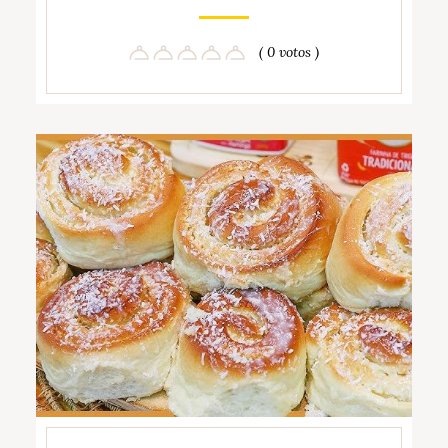
( 0 votos )