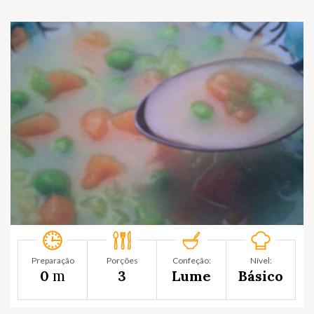
Preparação
Porções
Confeção:
Nível:
m
0
3
Lume
Básico