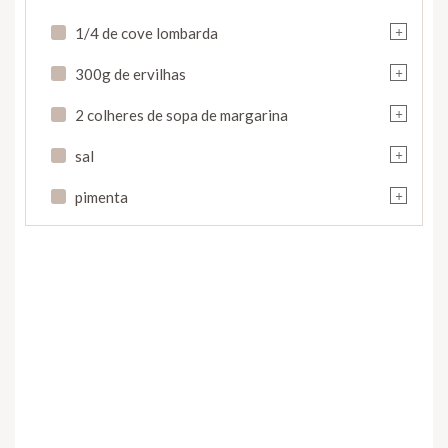
+
1/4 de cove lombarda
+
300g de ervilhas
+
2 colheres de sopa de margarina
+
sal
+
pimenta