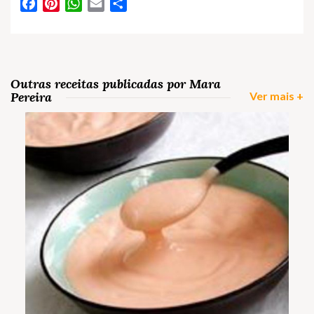
Facebook
Pinterest
WhatsApp
Email
Partilhar
Outras receitas publicadas por Mara
Pereira
Ver mais +