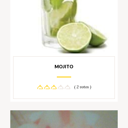
MOJITO
( 2 votos )