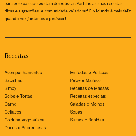
para pessoas que gostam de petiscar. Partilhe as suas receitas,
dicas e sugestões. A comunidade vai adorar! E o Mundo é mais feliz
quando nos juntamos a petiscar!
Receitas
Acompanhamentos
Entradas e Petiscos
Bacalhau
Peixe e Marisco
Bimby
Receitas de Massas
Bolos e Tortas
Receitas especiais
Carne
Saladas e Molhos
Celíacos
Sopas
Cozinha Vegetariana
Sumos e Bebidas
Doces e Sobremesas