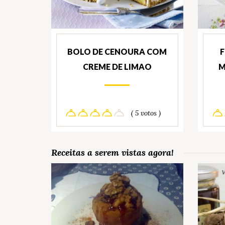
BOLO DE CENOURA COM
CREME DE LIMAO
M
( 5 votos )
Receitas a serem vistas agora!