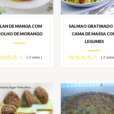
FLAN DE MANGA COM
SALMAO GRATINADO
OLHO DE MORANGO
CAMA DE MASSA C
LEGUMES
( 3 votos )
( 2 votos