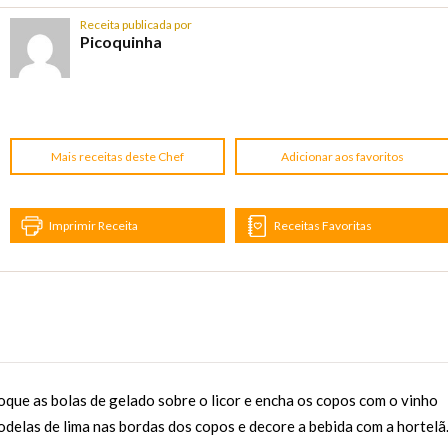
Receita publicada por
Picoquinha
Mais receitas deste Chef
Adicionar aos favoritos
Imprimir Receita
Receitas Favoritas
oque as bolas de gelado sobre o licor e encha os copos com o vinho
delas de lima nas bordas dos copos e decore a bebida com a hortelã