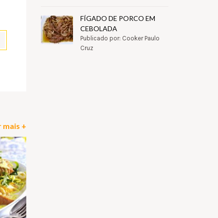
FÍGADO DE PORCO EM
CEBOLADA
Publicado por: Cooker Paulo
Cruz
pp
il
Partilhar
 mais +