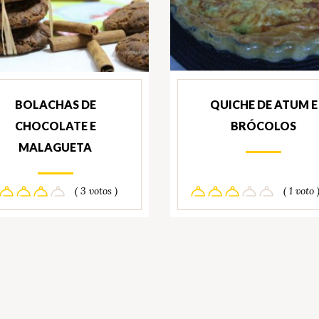
BOLACHAS DE
QUICHE DE ATUM E
CHOCOLATE E
BRÓCOLOS
MALAGUETA
( 3 votos )
( 1 voto 