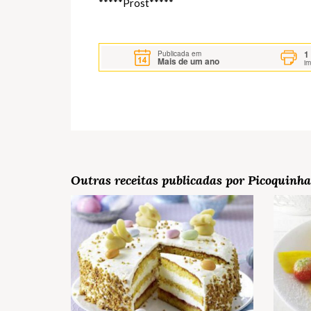
*****Prost*****
1
Publicada em
Mais de um ano
i
Outras receitas publicadas por Picoquinha