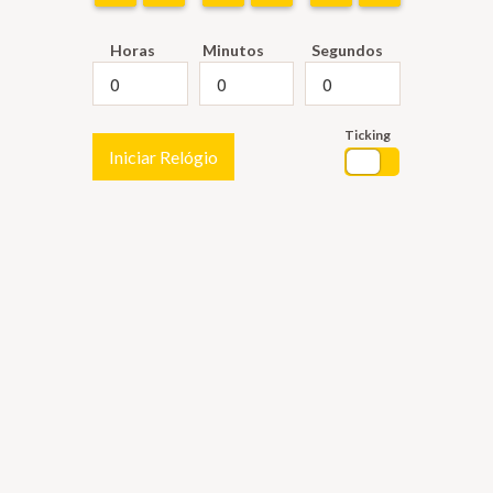
Horas
Minutos
Segundos
Ticking
Iniciar Relógio