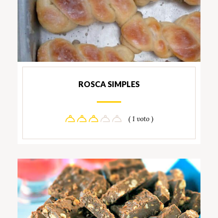
ROSCA SIMPLES
( 1 voto )