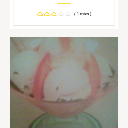
( 2 votos )