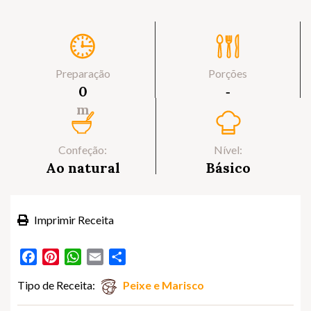
Preparação
Porções
0
‐
m
Confeção:
Nível:
Ao natural
Básico
Imprimir Receita
Facebook
Pinterest
WhatsApp
Email
Partilhar
Tipo de Receita:
Peixe e Marisco