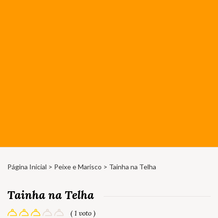
Página Inicial
>
Peixe e Marisco
> Tainha na Telha
Tainha na Telha
( 1 voto )