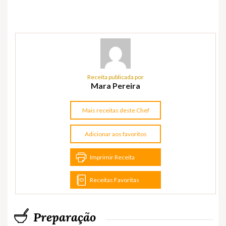
Receita publicada por
Mara Pereira
Mais receitas deste Chef
Adicionar aos favoritos
Imprimir Receita
Receitas Favoritas
Preparação