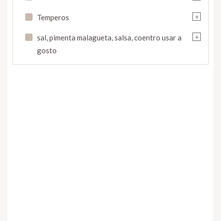
+
Temperos
+
sal, pimenta malagueta, salsa, coentro usar a
gosto