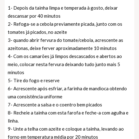
1- Depois da tainha limpa e temperada à gosto, deixar
descansar por 40 minutos
2- Refoga-se a cebola previamente picada, junto com os
tomates já picados, no azeite
3- quando abrir fervura do tomate/cebola, acrescente as
azeitonas, deixe ferver aproximadamente 10 minutos
4- Com os camarões já limpos descascados e abertos ao
meio, colocar nesta fervura deixando tudo junto mais 5
minutos
5- Tire do fogo e reserve
6- Acrescente após esfriar, a farinha de mandioca obtendo
uma consistência uniforme
7- Acrescente a salsa e o coentro bem picados
8- Recheie a tainha com esta farofa e feche-a com agulha e
linha.
9- Unte a telha com azeite e coloque a tainha, levando ao
forno em temperatura média por 20 minutos