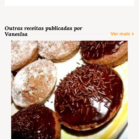
Outras receitas publicadas por
VanesIsa
Ver mais +