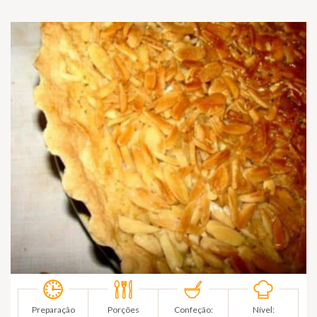
Preparação
Porções
Confeção:
Nível: