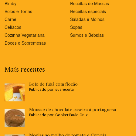
Bimby
Receitas de Massas
Bolos e Tortas
Receitas especiais
Carne
Saladas e Molhos
Celíacos
Sopas
Cozinha Vegetariana
Sumos e Bebidas
Doces e Sobremesas
Mais recentes
Bolo de fubá com flocão
Publicado por: suareceita
Mousse de chocolate caseira à portuguesa
Publicado por: Cooker Paulo Cruz
Moelas ao molho de tomate e Cerveja