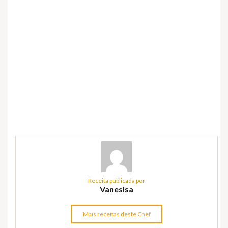
Receita publicada por
VanesIsa
Mais receitas deste Chef