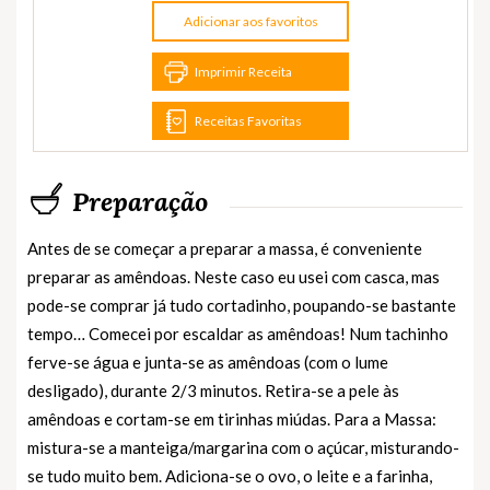
Adicionar aos favoritos
Imprimir Receita
Receitas Favoritas
Preparação
Antes de se começar a preparar a massa, é conveniente
preparar as amêndoas. Neste caso eu usei com casca, mas
pode-se comprar já tudo cortadinho, poupando-se bastante
tempo… Comecei por escaldar as amêndoas! Num tachinho
ferve-se água e junta-se as amêndoas (com o lume
desligado), durante 2/3 minutos. Retira-se a pele às
amêndoas e cortam-se em tirinhas miúdas. Para a Massa:
mistura-se a manteiga/margarina com o açúcar, misturando-
se tudo muito bem. Adiciona-se o ovo, o leite e a farinha,