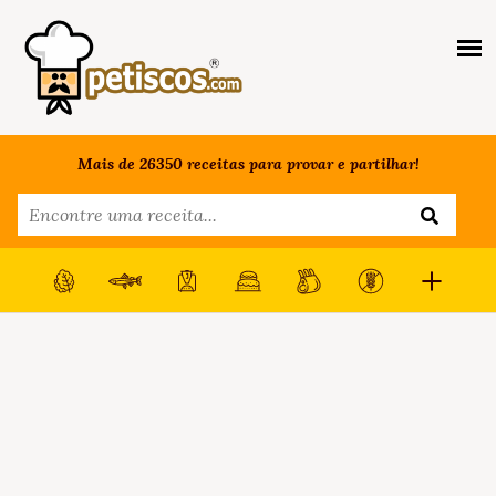
Mais de 26350 receitas para provar e partilhar!