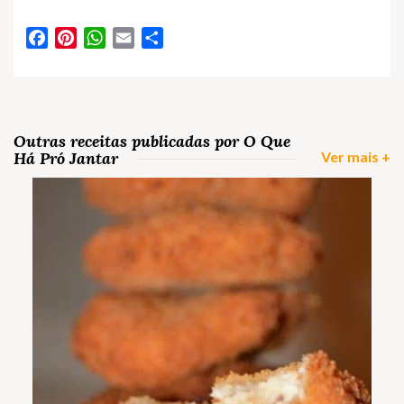
Facebook
Pinterest
WhatsApp
Email
Partilhar
Outras receitas publicadas por O Que
Há Pró Jantar
Ver mais +