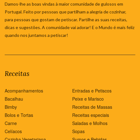
Damos-lhe as boas vindas à maior comunidade de gulosos em
Portugal. Feito por pessoas que partilham a alegria de cozinhar,
para pessoas que gostam de petiscar. Partilhe as suas receitas,
dicas e sugestões. A comunidade vai adorar! E o Mundo é mais feliz
quando nos juntamos a petiscar!
Receitas
Acompanhamentos
Entradas e Petiscos
Bacalhau
Peixe e Marisco
Bimby
Receitas de Massas
Bolos e Tortas
Receitas especiais
Carne
Saladas e Molhos
Celíacos
Sopas
Cozinha Vegetariana
Sumos e Bebidas