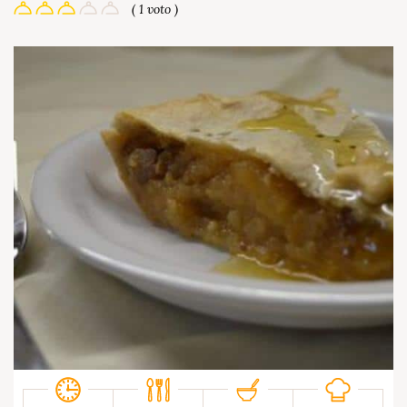
( 1 voto )