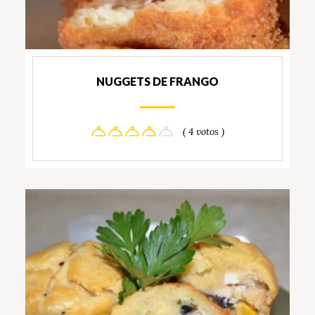
NUGGETS DE FRANGO
( 4 votos )