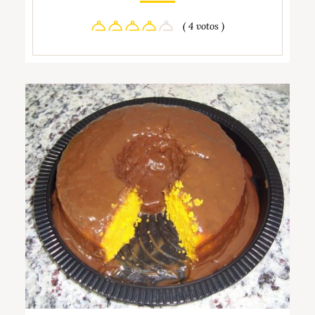
( 4 votos )