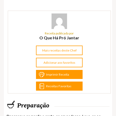
Receita publicada por
O Que Há Pró Jantar
Mais receitas deste Chef
Adicionar aos favoritos
Imprimir Receita
Receitas Favoritas
Preparação