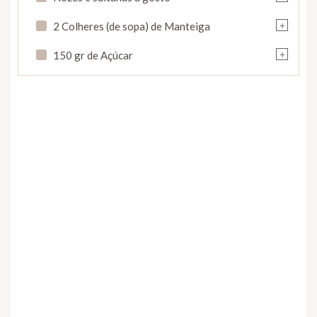
+
2 Colheres (de sopa) de Manteiga
+
150 gr de Açúcar