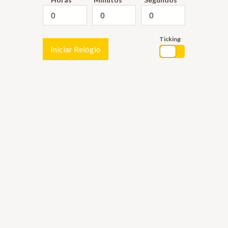
Ticking
Iniciar Relógio