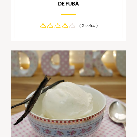
DE FUBÁ
( 2 votos )