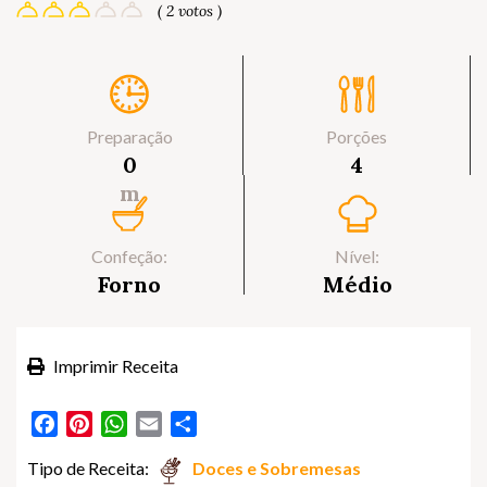
( 2 votos )
Preparação
Porções
0
4
m
Confeção:
Nível:
Forno
Médio
Imprimir Receita
Facebook
Pinterest
WhatsApp
Email
Partilhar
Tipo de Receita:
Doces e Sobremesas