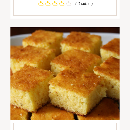
( 2 votos )