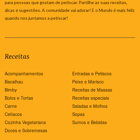
para pessoas que gostam de petiscar. Partilhe as suas receitas,
dicas e sugestões. A comunidade vai adorar! E o Mundo é mais feliz
quando nos juntamos a petiscar!
Receitas
Acompanhamentos
Entradas e Petiscos
Bacalhau
Peixe e Marisco
Bimby
Receitas de Massas
Bolos e Tortas
Receitas especiais
Carne
Saladas e Molhos
Celíacos
Sopas
Cozinha Vegetariana
Sumos e Bebidas
Doces e Sobremesas