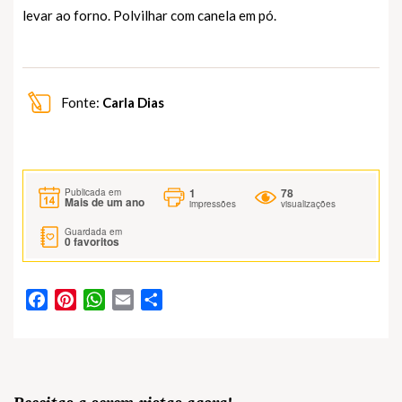
levar ao forno. Polvilhar com canela em pó.
Fonte:
Carla Dias
1
78
Publicada em
Mais de um ano
impressões
visualizações
Guardada em
0
favoritos
Facebook
Pinterest
WhatsApp
Email
Partilhar