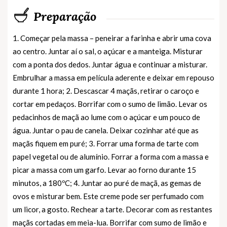
Preparação
1. Começar pela massa – peneirar a farinha e abrir uma cova
ao centro. Juntar aí o sal, o açúcar e a manteiga. Misturar
com a ponta dos dedos. Juntar água e continuar a misturar.
Embrulhar a massa em película aderente e deixar em repouso
durante 1 hora; 2. Descascar 4 maçãs, retirar o caroço e
cortar em pedaços. Borrifar com o sumo de limão. Levar os
pedacinhos de maçã ao lume com o açúcar e um pouco de
água. Juntar o pau de canela. Deixar cozinhar até que as
maçãs fiquem em puré; 3. Forrar uma forma de tarte com
papel vegetal ou de alumínio. Forrar a forma com a massa e
picar a massa com um garfo. Levar ao forno durante 15
minutos, a 180ºC; 4. Juntar ao puré de maçã, as gemas de
ovos e misturar bem. Este creme pode ser perfumado com
um licor, a gosto. Rechear a tarte. Decorar com as restantes
maçãs cortadas em meia-lua. Borrifar com sumo de limão e