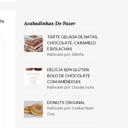
ta
Acabadinhas De Fazer
TARTE GELADA DE NATAS,
CHOCOLATE, CARAMELO
E BOLACHAS
Publicado por: Zélinha
DELÍCIA SEM GLÚTEN:
BOLO DE CHOCOLATE
COM AMÊNDOAS
Publicado por: Claudia Sofia
DONUTS ORIGINAL
Publicado por: Cooker Paulo
Cruz