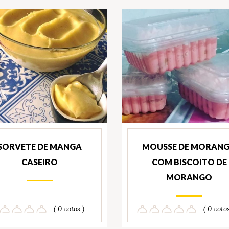
SORVETE DE MANGA
MOUSSE DE MORAN
CASEIRO
COM BISCOITO DE
MORANGO
( 0 votos )
( 0 votos