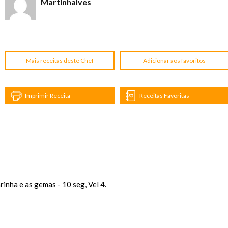
Martinhalves
Mais receitas deste Chef
Adicionar aos favoritos
Imprimir Receita
Receitas Favoritas
arinha e as gemas - 10 seg, Vel 4.