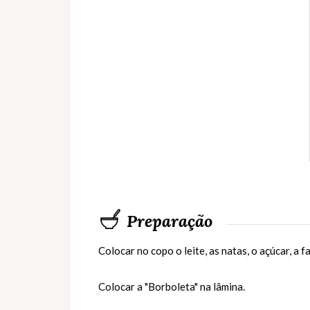
Preparação
Colocar no copo o leite, as natas, o açúcar, a f
Colocar a "Borboleta" na lâmina.