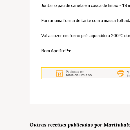
Juntar o pau de canela e a casca de limão - 18 m
Forrar uma forma de tarte com a massa folhada 
Vai a cozer em forno pré-aquecido a 200ºC dur
Bom Apetite!!♥
1
Publicada em
Mais de um ano
i
Outras receitas publicadas por Martinhal