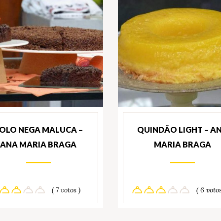
OLO NEGA MALUCA –
QUINDÃO LIGHT – A
ANA MARIA BRAGA
MARIA BRAGA
( 7 votos )
( 6 votos