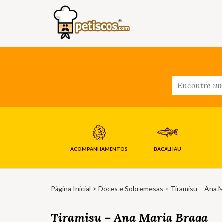
ACOMPANHAMENTOS
BACALHAU
Página Inicial
>
Doces e Sobremesas
> Tiramisu – Ana M
Tiramisu – Ana Maria Braga