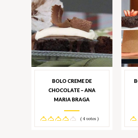
BOLO CREME DE
B
CHOCOLATE – ANA
MARIA BRAGA
( 4 votos )