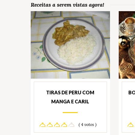
Receitas a serem vistas agora!
TIRAS DE PERU COM
BO
MANGA E CARIL
( 4 votos )