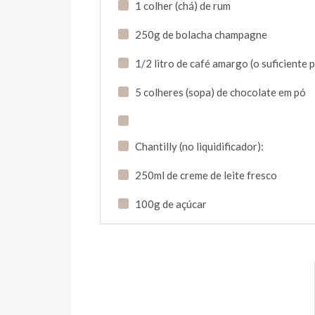
1 colher (chá) de rum
250g de bolacha champagne
1/2 litro de café amargo (o suficiente 
5 colheres (sopa) de chocolate em pó
Chantilly (no liquidificador):
250ml de creme de leite fresco
100g de açúcar