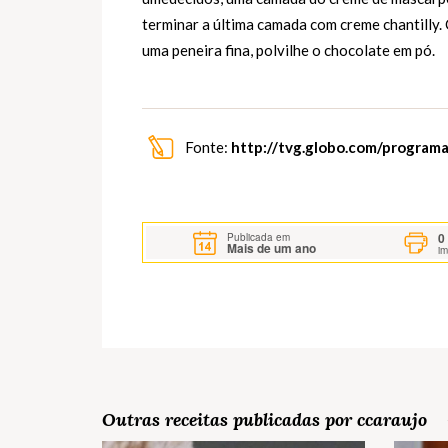
terminar a última camada com creme chantilly. 
uma peneira fina, polvilhe o chocolate em pó.
Fonte:
http://tvg.globo.com/programa
0
Publicada em
Mais de um ano
i
Outras receitas publicadas por ccaraujo