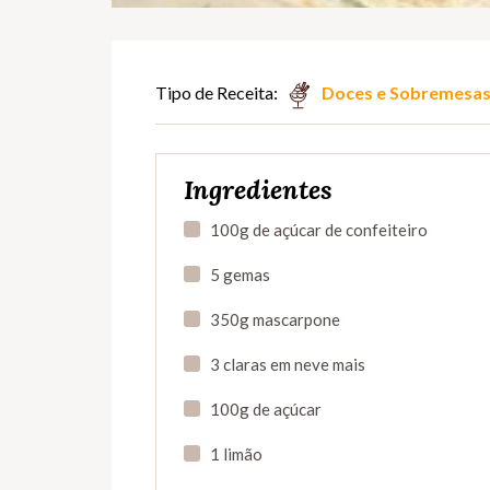
Tipo de Receita:
Doces e Sobremesa
Ingredientes
100g de açúcar de confeiteiro
5 gemas
350g mascarpone
3 claras em neve mais
100g de açúcar
1 limão