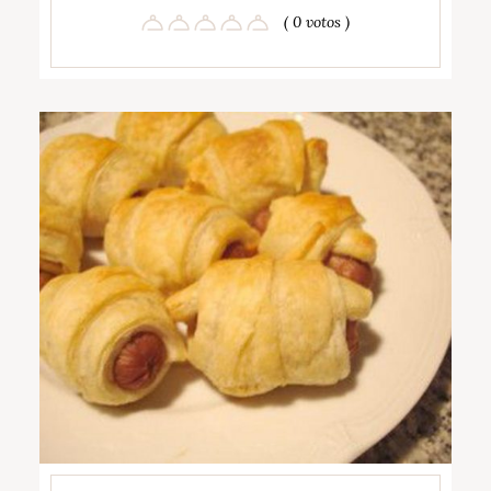
( 0 votos )