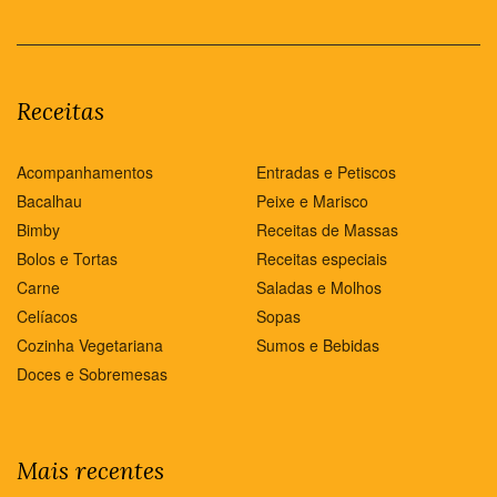
Receitas
Acompanhamentos
Entradas e Petiscos
Bacalhau
Peixe e Marisco
Bimby
Receitas de Massas
Bolos e Tortas
Receitas especiais
Carne
Saladas e Molhos
Celíacos
Sopas
Cozinha Vegetariana
Sumos e Bebidas
Doces e Sobremesas
Mais recentes