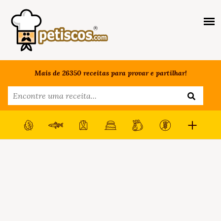
Mais de 26350 receitas para provar e partilhar!