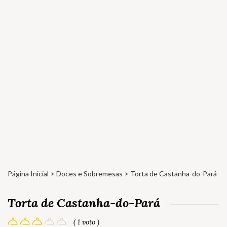
Página Inicial
>
Doces e Sobremesas
> Torta de Castanha-do-Pará
Torta de Castanha-do-Pará
( 1 voto )