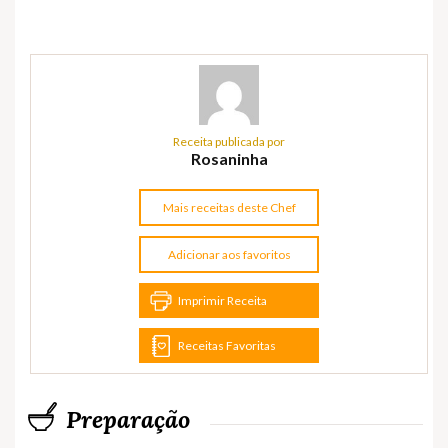
Receita publicada por
Rosaninha
Mais receitas deste Chef
Adicionar aos favoritos
Imprimir Receita
Receitas Favoritas
Preparação