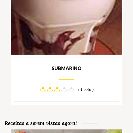
SUBMARINO
( 1 voto )
Receitas a serem vistas agora!