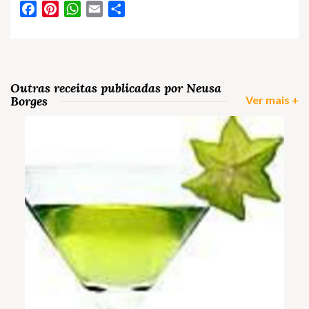
Facebook
Pinterest
WhatsApp
Email
Partilhar
Outras receitas publicadas por Neusa
Borges
Ver mais +