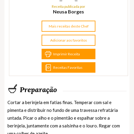
Receita publicada por
Neusa Borges
Mais receitas deste Chef
Adicionar aos favoritos
Imprimir Receita
Receitas Favoritas
Preparação
Cortar a berinjela em fatias finas. Temperar com sal e
pimenta e distribuir no fundo de uma travessa refratária
untada. Picar o alho e o pimentão e espalhar sobre a
berinjela, juntamente com a salsinha e o louro. Regar com
uma colher de azeite.