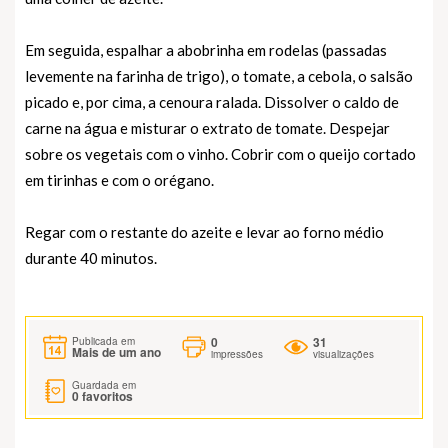
Em seguida, espalhar a abobrinha em rodelas (passadas
levemente na farinha de trigo), o tomate, a cebola, o salsão
picado e, por cima, a cenoura ralada. Dissolver o caldo de
carne na água e misturar o extrato de tomate. Despejar
sobre os vegetais com o vinho. Cobrir com o queijo cortado
em tirinhas e com o orégano.
Regar com o restante do azeite e levar ao forno médio
durante 40 minutos.
0
31
Publicada em
Mais de um ano
impressões
visualizações
Guardada em
0
favoritos