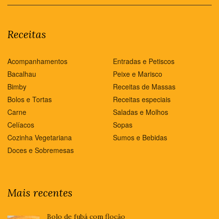
Receitas
Acompanhamentos
Entradas e Petiscos
Bacalhau
Peixe e Marisco
Bimby
Receitas de Massas
Bolos e Tortas
Receitas especiais
Carne
Saladas e Molhos
Celíacos
Sopas
Cozinha Vegetariana
Sumos e Bebidas
Doces e Sobremesas
Mais recentes
Bolo de fubá com flocão