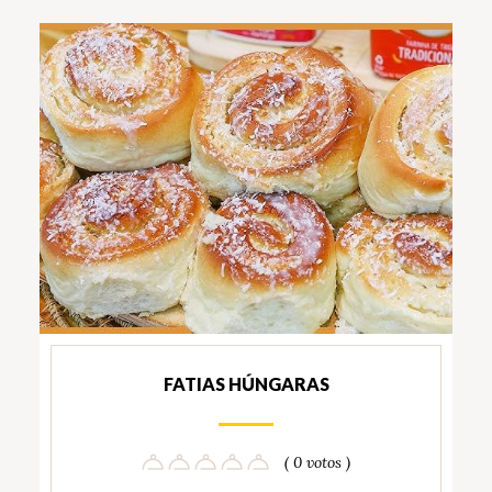
FATIAS HÚNGARAS
( 0 votos )