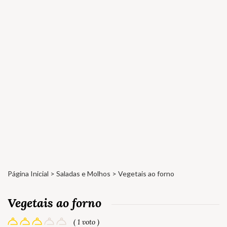
Página Inicial
>
Saladas e Molhos
> Vegetais ao forno
Vegetais ao forno
( 1 voto )