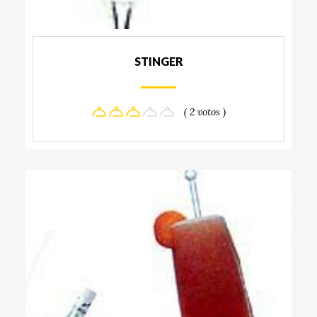
STINGER
( 2 votos )