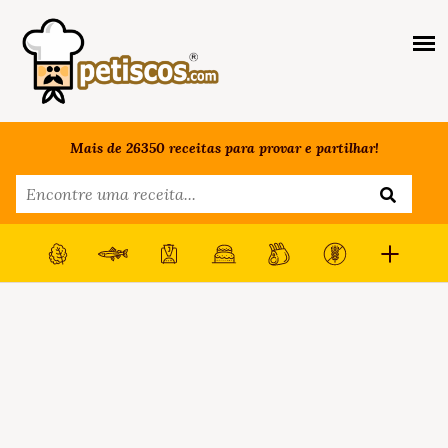
Mais de 26350 receitas para provar e partilhar!