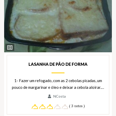
Ver
Ingredientes
LASANHA DE PÃO DE FORMA
1- Fazer um refogado, com as 2 cebolas picadas, um
pouco de margarinar e óleo e deixar a cebola aloirar.…
NCosta
( 3 votos )