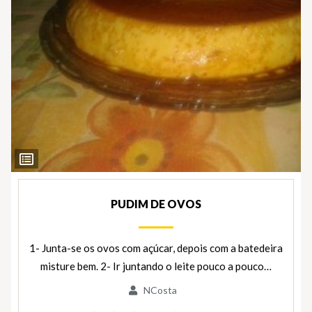
Ver
Ingredientes
PUDIM DE OVOS
1- Junta-se os ovos com açúcar, depois com a batedeira
misture bem. 2- Ir juntando o leite pouco a pouco…
NCosta