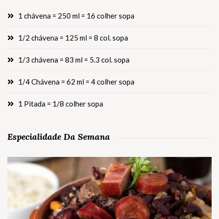
1 chávena = 250 ml = 16 colher sopa
1/2 chávena = 125 ml = 8 col. sopa
1/3 chávena = 83 ml = 5.3 col. sopa
1/4 Chávena = 62 ml = 4 colher sopa
1 Pitada = 1/8 colher sopa
Especialidade Da Semana