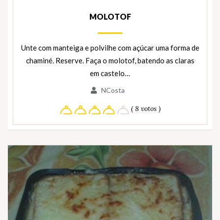
MOLOTOF
Unte com manteiga e polvilhe com açúcar uma forma de
chaminé. Reserve. Faça o molotof, batendo as claras
em castelo…
NCosta
( 8 votos )