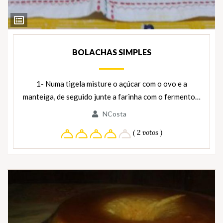
Ver
Ingredientes
BOLACHAS SIMPLES
1- Numa tigela misture o açúcar com o ovo e a
manteiga, de seguido junte a farinha com o fermento…
NCosta
( 2 votos )