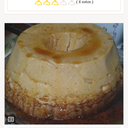
( 4 votos )
Ver
Ingredientes