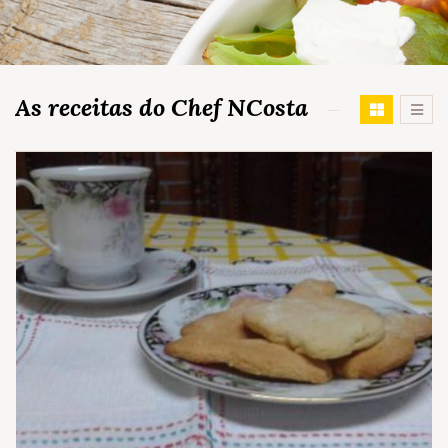
As receitas do Chef NCosta