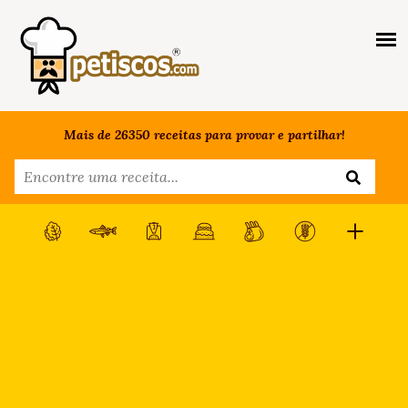
Mais de 26350 receitas para provar e partilhar!