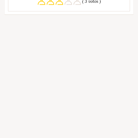
( 3 votos )