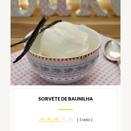
SORVETE DE BAUNILHA
( 1 voto )