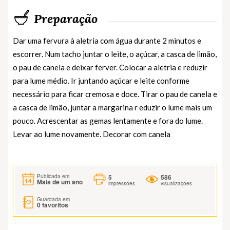
Preparação
Dar uma fervura à aletria com água durante 2 minutos e
escorrer. Num tacho juntar o leite, o açúcar, a casca de limão,
o pau de canela e deixar ferver. Colocar a aletria e reduzir
para lume médio. Ir juntando açúcar e leite conforme
necessário para ficar cremosa e doce. Tirar o pau de canela e
a casca de limão, juntar a margarina r eduzir o lume mais um
pouco. Acrescentar as gemas lentamente e fora do lume.
Levar ao lume novamente. Decorar com canela
5
586
Publicada em
Mais de um ano
impressões
visualizações
Guardada em
0
favoritos