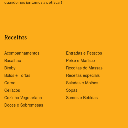
quando nos juntamos a petiscar!
Receitas
Acompanhamentos
Entradas e Petiscos
Bacalhau
Peixe e Marisco
Bimby
Receitas de Massas
Bolos e Tortas
Receitas especiais
Carne
Saladas e Molhos
Celíacos
Sopas
Cozinha Vegetariana
Sumos e Bebidas
Doces e Sobremesas