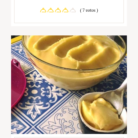
( 7 votos )