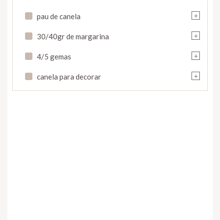
+
pau de canela
+
30/40gr de margarina
+
4/5 gemas
+
canela para decorar