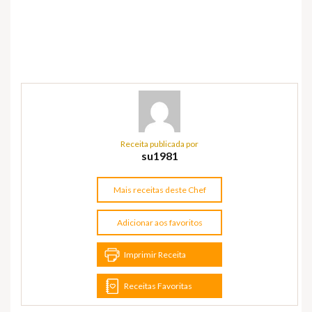
Receita publicada por
su1981
Mais receitas deste Chef
Adicionar aos favoritos
Imprimir Receita
Receitas Favoritas