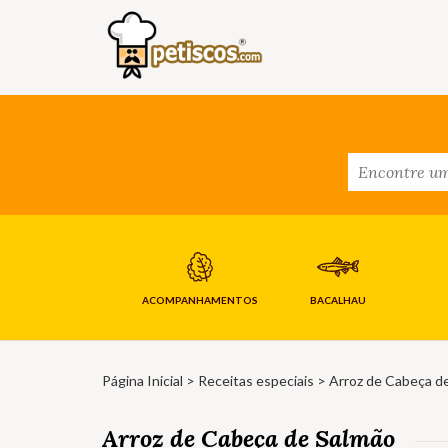
ACOMPANHAMENTOS
BACALHAU
Página Inicial
>
Receitas especiais
> Arroz de Cabeça d
Arroz de Cabeça de Salmão