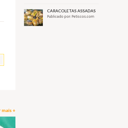
CARACOLETAS ASSADAS
Publicado por: Petiscos.com
pp
il
Partilhar
 mais +