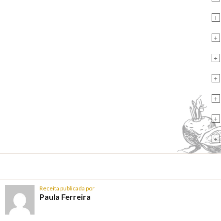
+
+
+
+
+
+
+
Receita publicada por
Paula Ferreira