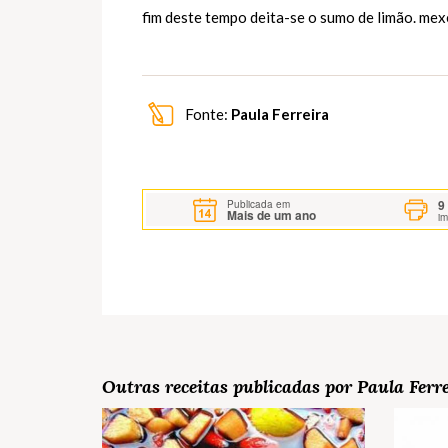
fim deste tempo deita-se o sumo de limão. mex
Fonte:
Paula Ferreira
9
Publicada em
Mais de um ano
i
Outras receitas publicadas por Paula Ferr