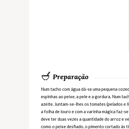
Preparação
Num tacho com água dá-se uma pequena cozedur
espinhas ao peixe, a pele e a gordura. Num tac
azeite. Juntam-se-lhes os tomates (pelados e 
a folha de louro e com a varinha mágica faz-s
deve ter duas vezes a quantidade do arroz e ve
como o peixe desfiado, o pimento cortado às ti