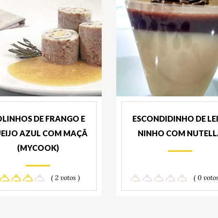
LINHOS DE FRANGO E
ESCONDIDINHO DE LE
EIJO AZUL COM MAÇÃ
NINHO COM NUTELL
(MYCOOK)
( 2 votos )
( 0 votos