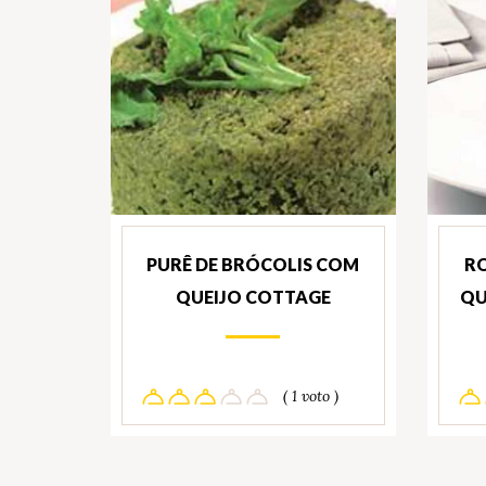
PURÊ DE BRÓCOLIS COM
RO
QUEIJO COTTAGE
QU
( 1 voto )