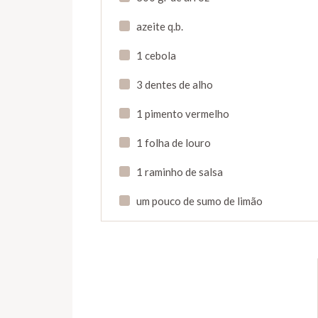
azeite q.b.
1 cebola
3 dentes de alho
1 pimento vermelho
1 folha de louro
1 raminho de salsa
um pouco de sumo de limão