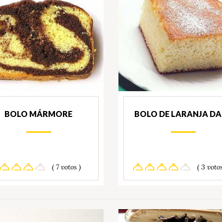
BOLO MÁRMORE
BOLO DE LARANJA DA
( 7 votos )
( 3 votos