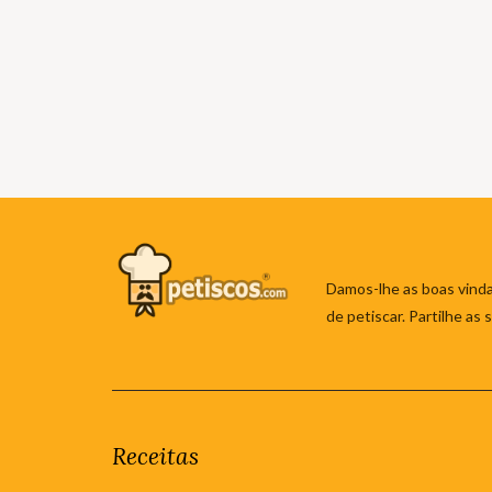
Damos-lhe as boas vinda
de petiscar. Partilhe as
Receitas