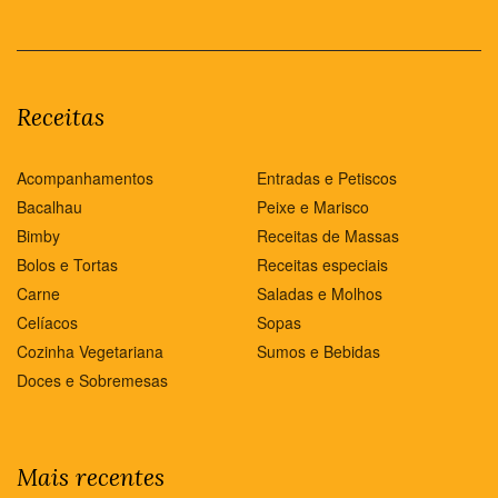
Receitas
Acompanhamentos
Entradas e Petiscos
Bacalhau
Peixe e Marisco
Bimby
Receitas de Massas
Bolos e Tortas
Receitas especiais
Carne
Saladas e Molhos
Celíacos
Sopas
Cozinha Vegetariana
Sumos e Bebidas
Doces e Sobremesas
Mais recentes