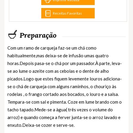
Receitas Favoritas
Preparação
Com um ramo de carqueja faz-se um chá como
habitualmente,mas deixa-se de infusão umas quatro
horas.Depois pasa-se o chá por um passador.À parte, leva-
se ao lume o azeite com as cebolas e o dente de alho
picados.Logo que estes fiquem levemente louros adiciona-
se o chá de carqueja com alguns raminhos, o chouriço às
rodelas , o frango cortado aos bocados, o louro e a salsa.
Tempara-se com sal e pimenta. Coze em lume brando com o
tacho tapado.Mede-se a àgua( três vezes o volume do
arroz) e quando começa a ferver junta-se o arroz lavado e
enxuto.Deixa-se cozer e serve-se.