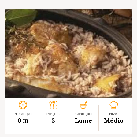
Preparação
Porções
Confeção:
Nível:
m
0
3
Lume
Médio