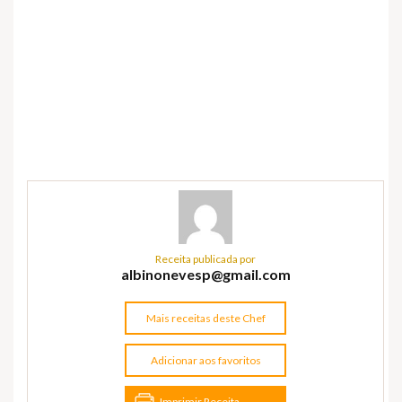
Receita publicada por
albinonevesp@gmail.com
Mais receitas deste Chef
Adicionar aos favoritos
Imprimir Receita