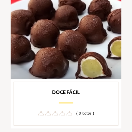
DOCE FÁCIL
( 0 votos )