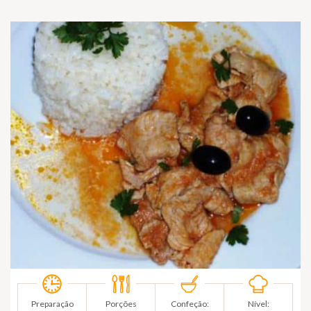
Preparação
Porções
Confeção:
Nível: