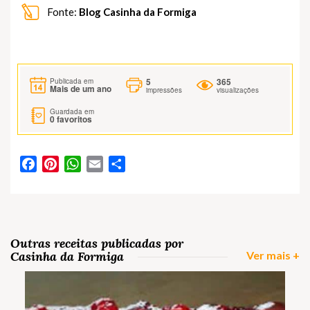
Fonte:
Blog Casinha da Formiga
5
365
Publicada em
Mais de um ano
impressões
visualizações
Guardada em
0
favoritos
Facebook
Pinterest
WhatsApp
Email
Partilhar
Outras receitas publicadas por
Casinha da Formiga
Ver mais +