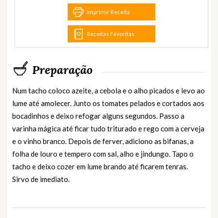
Imprimir Receita
Receitas Favoritas
Preparação
Num tacho coloco azeite, a cebola e o alho picados e levo ao
lume até amolecer. Junto os tomates pelados e cortados aos
bocadinhos e deixo refogar alguns segundos. Passo a
varinha mágica até ficar tudo triturado e rego com a cerveja
e o vinho branco. Depois de ferver, adiciono as bifanas, a
folha de louro e tempero com sal, alho e jindungo. Tapo o
tacho e deixo cozer em lume brando até ficarem tenras.
Sirvo de imediato.