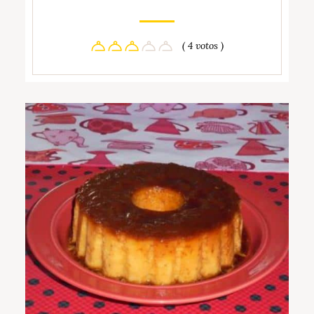
( 4 votos )