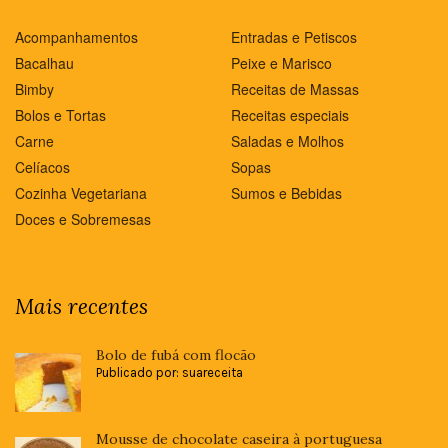
Acompanhamentos
Entradas e Petiscos
Bacalhau
Peixe e Marisco
Bimby
Receitas de Massas
Bolos e Tortas
Receitas especiais
Carne
Saladas e Molhos
Celíacos
Sopas
Cozinha Vegetariana
Sumos e Bebidas
Doces e Sobremesas
Mais recentes
Bolo de fubá com flocão
Publicado por: suareceita
Mousse de chocolate caseira à portuguesa