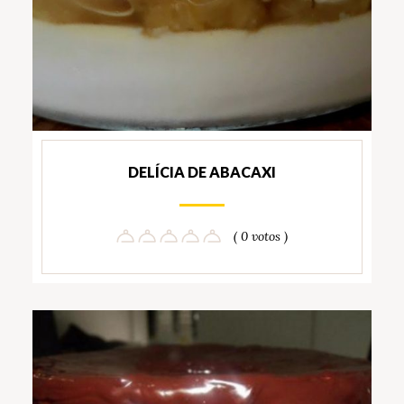
DELÍCIA DE ABACAXI
( 0 votos )