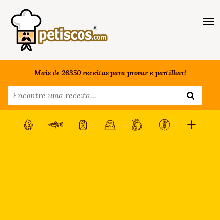
Mais de 26350 receitas para provar e partilhar!