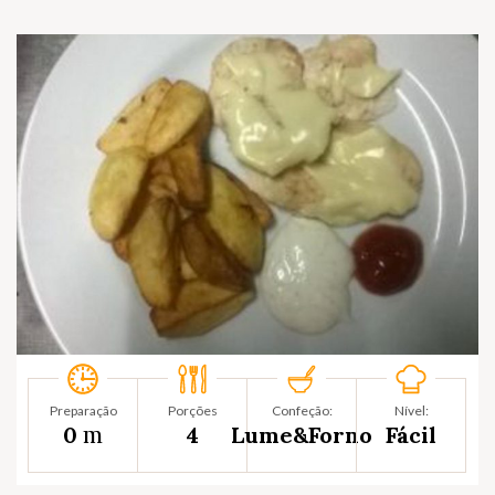
Preparação
Porções
Confeção:
Nível:
m
0
4
Lume&Forno
Fácil