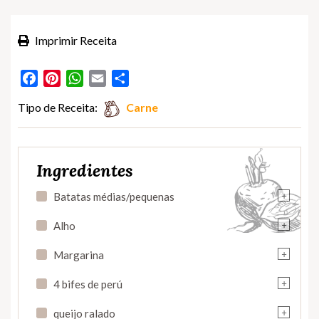
Imprimir Receita
Facebook
Pinterest
WhatsApp
Email
Partilhar
Tipo de Receita:
Carne
Ingredientes
+
Batatas médias/pequenas
+
Alho
+
Margarina
+
4 bifes de perú
+
queijo ralado