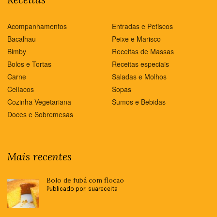
Acompanhamentos
Entradas e Petiscos
Bacalhau
Peixe e Marisco
Bimby
Receitas de Massas
Bolos e Tortas
Receitas especiais
Carne
Saladas e Molhos
Celíacos
Sopas
Cozinha Vegetariana
Sumos e Bebidas
Doces e Sobremesas
Mais recentes
Bolo de fubá com flocão
Publicado por: suareceita