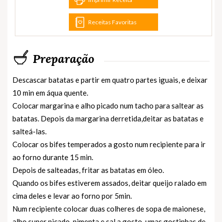
Receitas Favoritas
Preparação
Descascar batatas e partir em quatro partes iguais, e deixar
10 min em áqua quente.
Colocar margarina e alho picado num tacho para saltear as
batatas. Depois da margarina derretida,deitar as batatas e
salteá-las.
Colocar os bifes temperados a gosto num recipiente para ir
ao forno durante 15 min.
Depois de salteadas, fritar as batatas em óleo.
Quando os bifes estiverem assados, deitar queijo ralado em
cima deles e levar ao forno por 5min.
Num recipiente colocar duas colheres de sopa de maionese,
alho super picado, pimenta e sal a gosto, umas gostinhas de