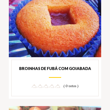
BROINHAS DE FUBÁ COM GOIABADA
( 0 votos )