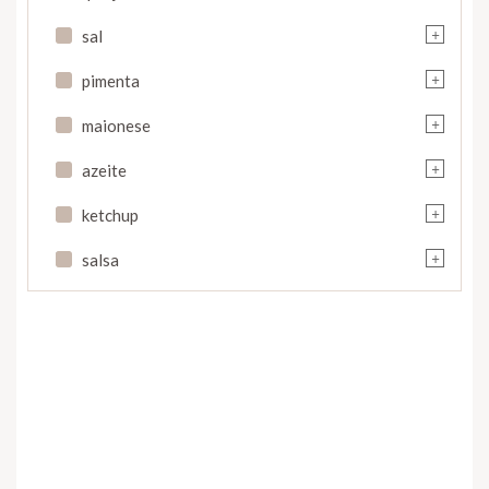
+
sal
+
pimenta
+
maionese
+
azeite
+
ketchup
+
salsa