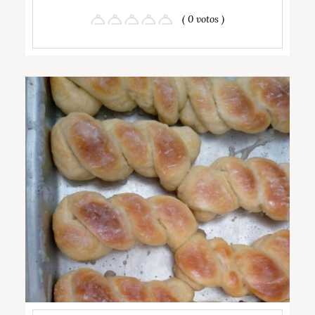
( 0 votos )