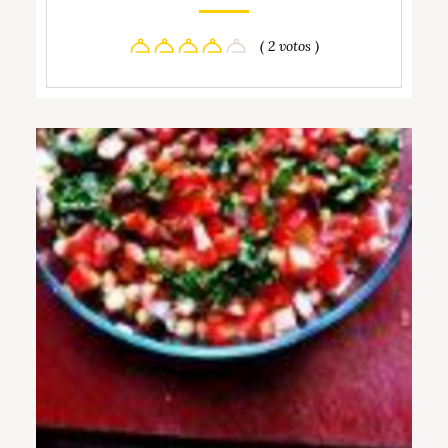
( 2 votos )