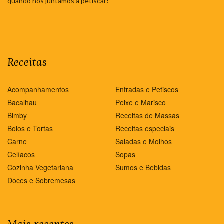
quando nos juntamos a petiscar!
Receitas
Acompanhamentos
Entradas e Petiscos
Bacalhau
Peixe e Marisco
Bimby
Receitas de Massas
Bolos e Tortas
Receitas especiais
Carne
Saladas e Molhos
Celíacos
Sopas
Cozinha Vegetariana
Sumos e Bebidas
Doces e Sobremesas