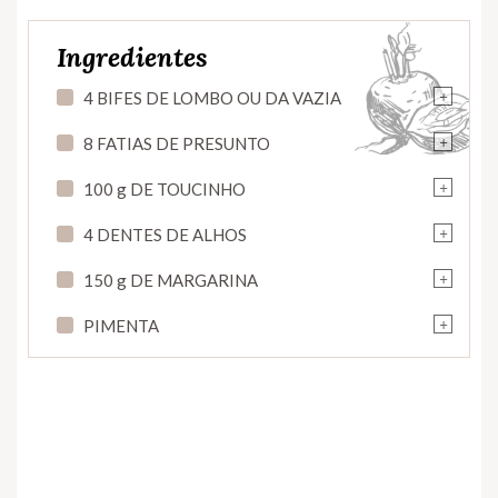
Ingredientes
+
4 BIFES DE LOMBO OU DA VAZIA
+
8 FATIAS DE PRESUNTO
+
100 g DE TOUCINHO
+
4 DENTES DE ALHOS
+
150 g DE MARGARINA
+
PIMENTA