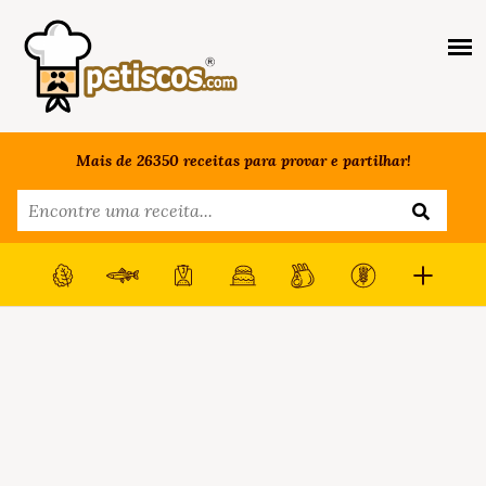
Mais de 26350 receitas para provar e partilhar!