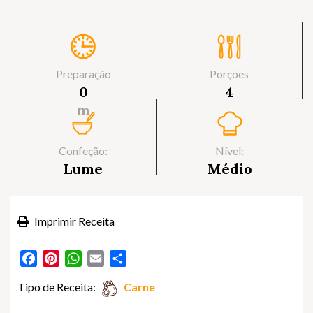
Preparação
Porções
0
4
m
Confeção:
Nível:
Lume
Médio
Imprimir Receita
Facebook
Pinterest
WhatsApp
Email
Partilhar
Tipo de Receita:
Carne