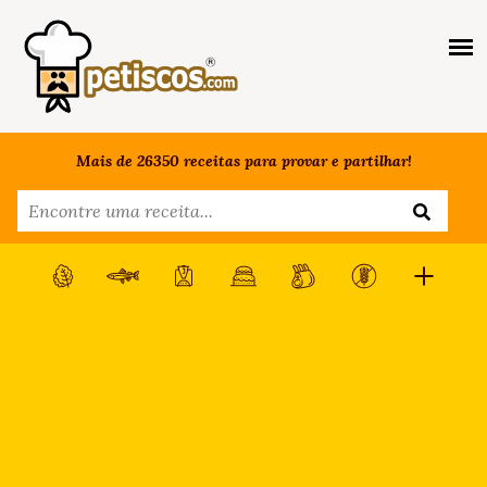
Mais de 26350 receitas para provar e partilhar!