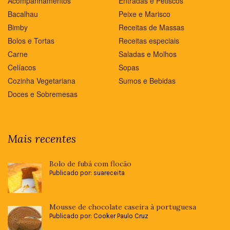
Acompanhamentos
Entradas e Petiscos
Bacalhau
Peixe e Marisco
Bimby
Receitas de Massas
Bolos e Tortas
Receitas especiais
Carne
Saladas e Molhos
Celíacos
Sopas
Cozinha Vegetariana
Sumos e Bebidas
Doces e Sobremesas
Mais recentes
Bolo de fubá com flocão
Publicado por: suareceita
Mousse de chocolate caseira à portuguesa
Publicado por: Cooker Paulo Cruz