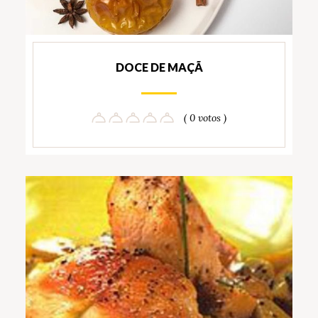
DOCE DE MAÇÃ
( 0 votos )