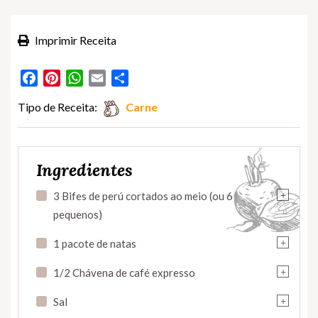
Imprimir Receita
Facebook
Pinterest
WhatsApp
Email
Partilhar
Tipo de Receita:
Carne
Ingredientes
+
3 Bifes de perú cortados ao meio (ou 6
pequenos)
+
1 pacote de natas
+
1/2 Chávena de café expresso
+
Sal