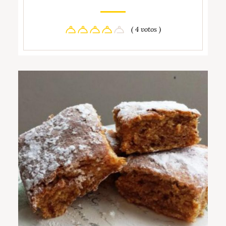
( 4 votos )