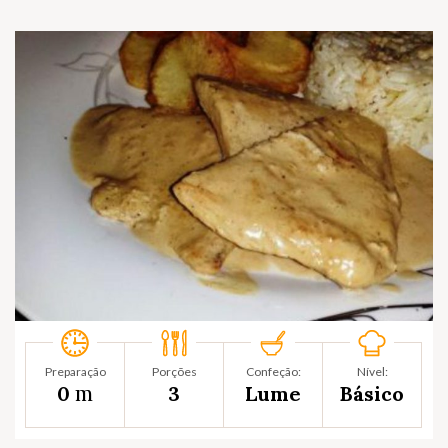
Preparação
Porções
Confeção:
Nível:
m
0
3
Lume
Básico