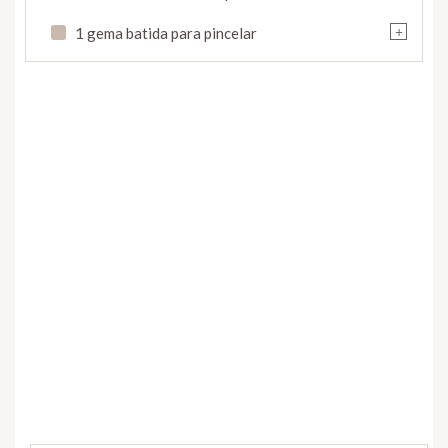
+
1 gema batida para pincelar