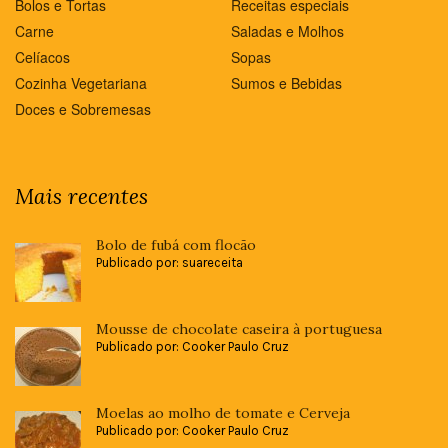
Bolos e Tortas
Receitas especiais
Carne
Saladas e Molhos
Celíacos
Sopas
Cozinha Vegetariana
Sumos e Bebidas
Doces e Sobremesas
Mais recentes
Bolo de fubá com flocão
Publicado por: suareceita
Mousse de chocolate caseira à portuguesa
Publicado por: Cooker Paulo Cruz
Moelas ao molho de tomate e Cerveja
Publicado por: Cooker Paulo Cruz