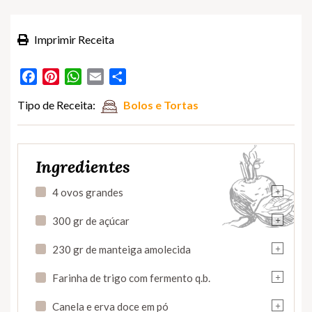
Imprimir Receita
Facebook
Pinterest
WhatsApp
Email
Partilhar
Tipo de Receita:
Bolos e Tortas
Ingredientes
+
4 ovos grandes
+
300 gr de açúcar
+
230 gr de manteiga amolecida
+
Farinha de trigo com fermento q.b.
+
Canela e erva doce em pó