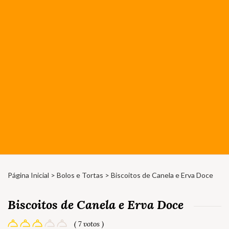
Página Inicial
>
Bolos e Tortas
> Biscoitos de Canela e Erva Doce
Biscoitos de Canela e Erva Doce
( 7 votos )