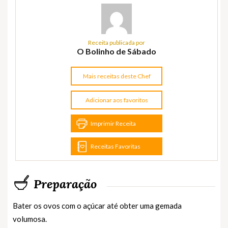
Receita publicada por
O Bolinho de Sábado
Mais receitas deste Chef
Adicionar aos favoritos
Imprimir Receita
Receitas Favoritas
Preparação
Bater os ovos com o açúcar até obter uma gemada
volumosa.