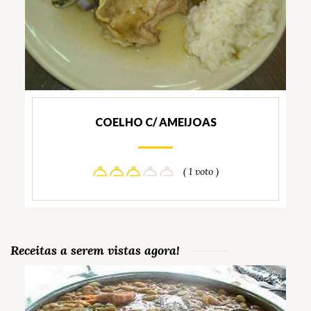
COELHO C/ AMEIJOAS
( 1 voto )
Receitas a serem vistas agora!