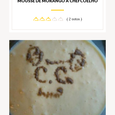
MOUSSE DE MORANGO Á CHEFCOELHO
( 2 votos )