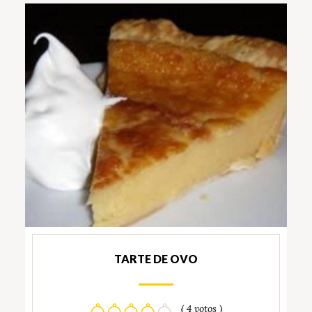
TARTE DE OVO
( 4 votos )