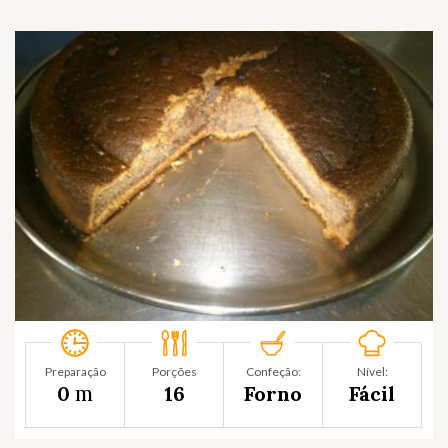
Preparação
Porções
Confeção:
Nível:
m
0
16
Forno
Fácil