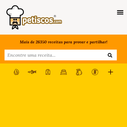
Mais de 26350 receitas para provar e partilhar!