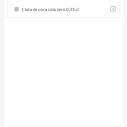
+
1 lata de coca cola zero
0
,33 cl