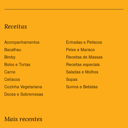
Receitas
Acompanhamentos
Entradas e Petiscos
Bacalhau
Peixe e Marisco
Bimby
Receitas de Massas
Bolos e Tortas
Receitas especiais
Carne
Saladas e Molhos
Celíacos
Sopas
Cozinha Vegetariana
Sumos e Bebidas
Doces e Sobremesas
Mais recentes