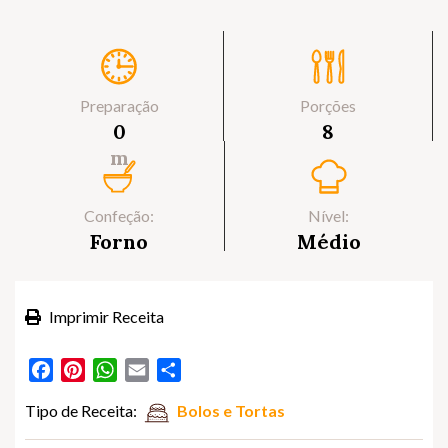
Preparação
Porções
0
8
m
Confeção:
Nível:
Forno
Médio
Imprimir Receita
Facebook
Pinterest
WhatsApp
Email
Partilhar
Tipo de Receita:
Bolos e Tortas