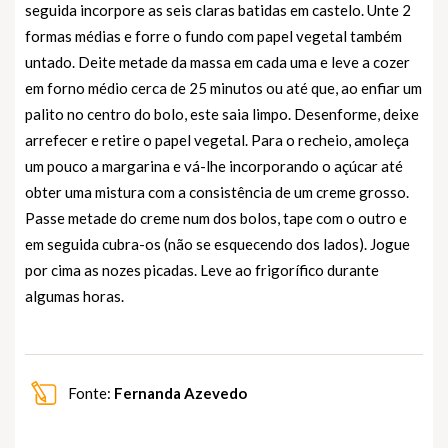
seguida incorpore as seis claras batidas em castelo. Unte 2
formas médias e forre o fundo com papel vegetal também
untado. Deite metade da massa em cada uma e leve a cozer
em forno médio cerca de 25 minutos ou até que, ao enfiar um
palito no centro do bolo, este saia limpo. Desenforme, deixe
arrefecer e retire o papel vegetal. Para o recheio, amoleça
um pouco a margarina e vá-lhe incorporando o açúcar até
obter uma mistura com a consistência de um creme grosso.
Passe metade do creme num dos bolos, tape com o outro e
em seguida cubra-os (não se esquecendo dos lados). Jogue
por cima as nozes picadas. Leve ao frigorífico durante
algumas horas.
Fonte:
Fernanda Azevedo