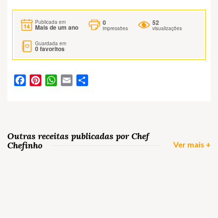
0
52
Publicada em
Mais de um ano
impressões
visualizações
Guardada em
0
favoritos
Facebook
Pinterest
WhatsApp
Email
Partilhar
Outras receitas publicadas por Chef
Chefinho
Ver mais +