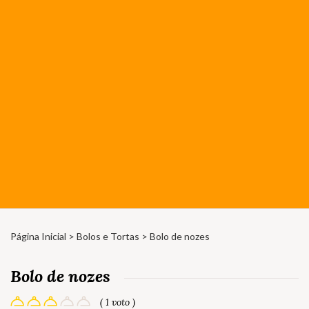
Página Inicial
>
Bolos e Tortas
> Bolo de nozes
Bolo de nozes
( 1 voto )