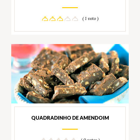
( 1 voto )
QUADRADINHO DE AMENDOIM