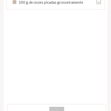
+
100 g de nozes picadas grosseiramente