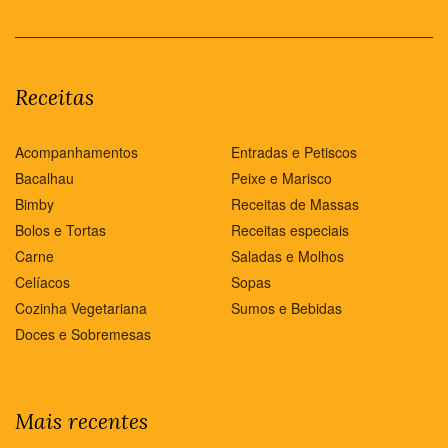
Receitas
Acompanhamentos
Entradas e Petiscos
Bacalhau
Peixe e Marisco
Bimby
Receitas de Massas
Bolos e Tortas
Receitas especiais
Carne
Saladas e Molhos
Celíacos
Sopas
Cozinha Vegetariana
Sumos e Bebidas
Doces e Sobremesas
Mais recentes