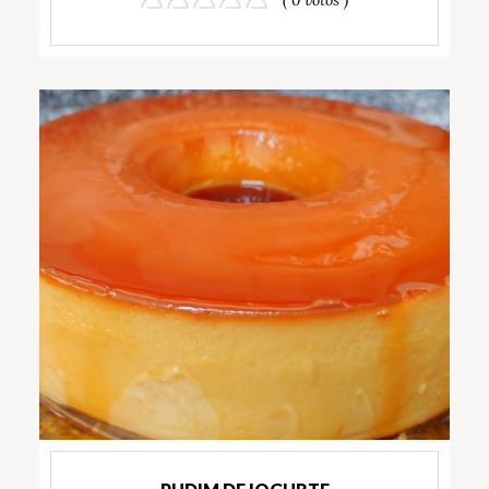
( 0 votos )