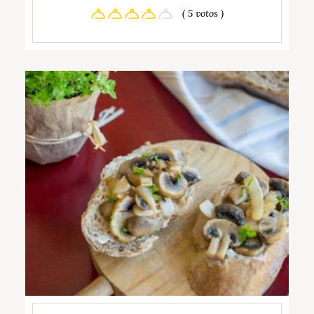
( 5 votos )