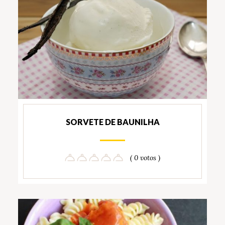
SORVETE DE BAUNILHA
( 0 votos )