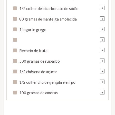
+
1/2 colher de bicarbonato de sódio
+
80 gramas de manteiga amolecida
+
1 iogurte grego
+
+
Recheio de fruta:
+
500 gramas de ruibarbo
+
1/2 chávena de açúcar
+
1/2 colher chá de gengibre em pó
+
100 gramas de amoras