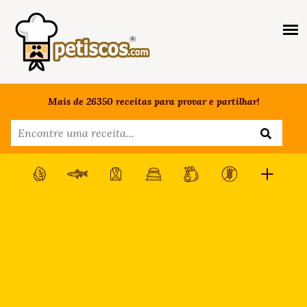
Mais de 26350 receitas para provar e partilhar!