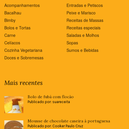
Acompanhamentos
Entradas e Petiscos
Bacalhau
Peixe e Marisco
Bimby
Receitas de Massas
Bolos e Tortas
Receitas especiais
Carne
Saladas e Molhos
Celíacos
Sopas
Cozinha Vegetariana
Sumos e Bebidas
Doces e Sobremesas
Mais recentes
Bolo de fubá com flocão
Publicado por: suareceita
Mousse de chocolate caseira à portuguesa
Publicado por: Cooker Paulo Cruz