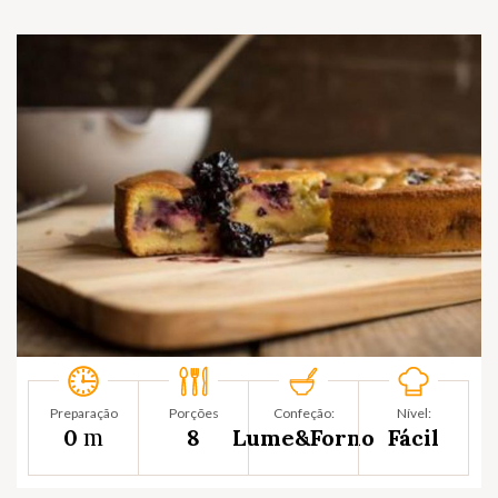
Preparação
Porções
Confeção:
Nível:
m
0
8
Lume&Forno
Fácil