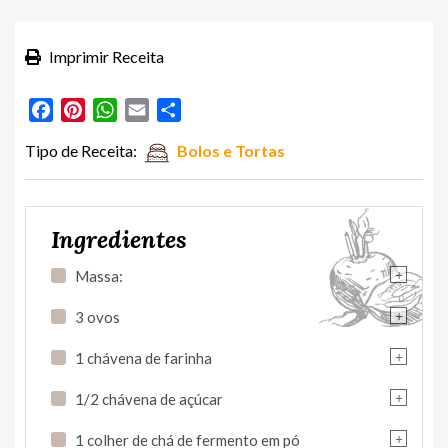
Imprimir Receita
Facebook
Pinterest
WhatsApp
Email
Partilhar
Tipo de Receita:
Bolos e Tortas
Ingredientes
+
Massa:
+
3 ovos
+
1 chávena de farinha
+
1/2 chávena de açúcar
+
1 colher de chá de fermento em pó