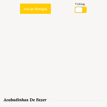
Ticking
Iniciar Relógio
Acabadinhas De Fazer