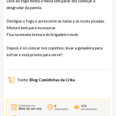
Leve ao fogo médio e mexa sem parar até começar a
desgrudar da panela.
Desligue o fogo e acrescente as natas e as nozes picadas.
Misture bem para incorporar.
Fica na mesma textura do brigadeiro mole.
Depois é só colocar nos copinhos, levar a geladeira para
esfriar e está pronto para servir!
Fonte:
Blog Comidinhas da Crika
0
379
Publicada em
Mais de um ano
impressões
visualizações