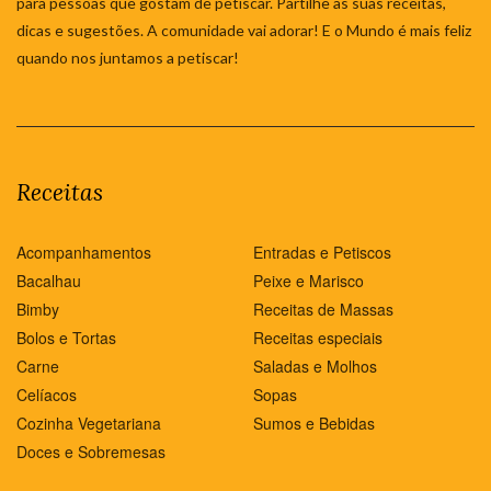
para pessoas que gostam de petiscar. Partilhe as suas receitas,
dicas e sugestões. A comunidade vai adorar! E o Mundo é mais feliz
quando nos juntamos a petiscar!
Receitas
Acompanhamentos
Entradas e Petiscos
Bacalhau
Peixe e Marisco
Bimby
Receitas de Massas
Bolos e Tortas
Receitas especiais
Carne
Saladas e Molhos
Celíacos
Sopas
Cozinha Vegetariana
Sumos e Bebidas
Doces e Sobremesas