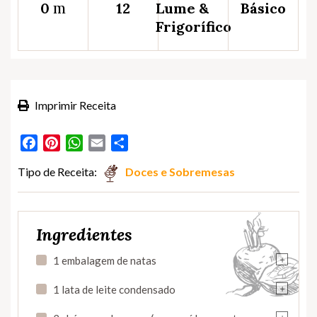
m
0
12
Lume &
Básico
Frigorífico
Imprimir Receita
Facebook
Pinterest
WhatsApp
Email
Partilhar
Tipo de Receita:
Doces e Sobremesas
Ingredientes
+
1 embalagem de natas
+
1 lata de leite condensado
+