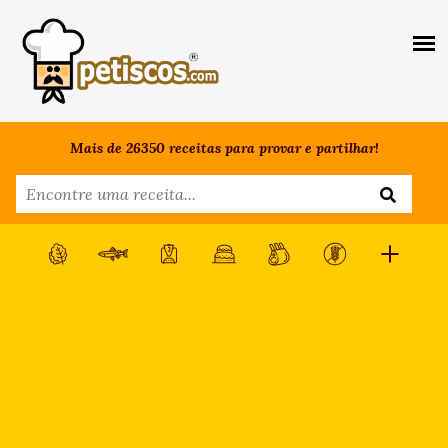
Mais de 26350 receitas para provar e partilhar!