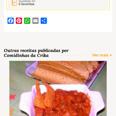
Guardada em
0
favoritos
Facebook
Pinterest
WhatsApp
Email
Partilhar
Outras receitas publicadas por
Comidinhas da Crika
Ver mais +