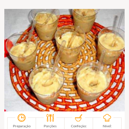
Preparação
Porções
Confeção:
Nível: