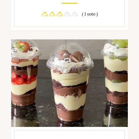
( 1 voto )