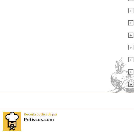
+
+
+
+
+
+
+
Receita publicada por
Petiscos.com