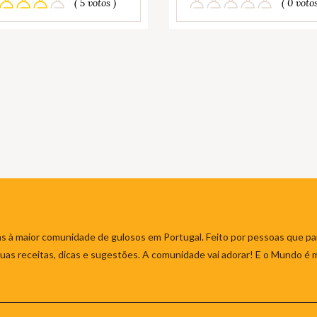
( 5 votos )
( 0 votos
s à maior comunidade de gulosos em Portugal. Feito por pessoas que par
 suas receitas, dicas e sugestões. A comunidade vai adorar! E o Mundo é 