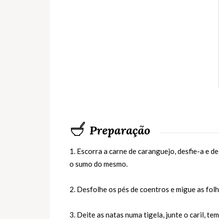
Preparação
1. Escorra a carne de caranguejo, desfie-a e d
o sumo do mesmo.
2. Desfolhe os pés de coentros e migue as folh
3. Deite as natas numa tigela, junte o caril, 