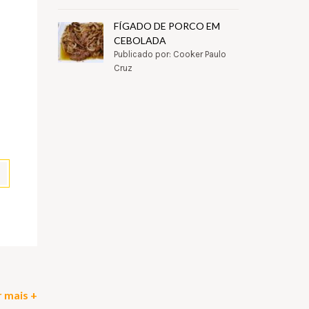
FÍGADO DE PORCO EM
CEBOLADA
Publicado por: Cooker Paulo
Cruz
pp
il
Partilhar
 mais +