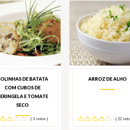
OLINHAS DE BATATA
ARROZ DE ALHO
COM CUBOS DE
ERINGELA E TOMATE
SECO
( 3 votos )
( 22 voto