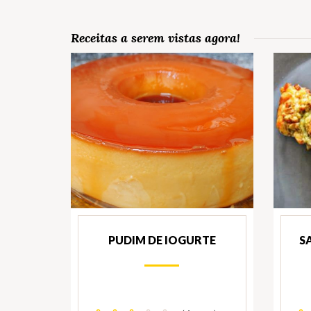
Receitas a serem vistas agora!
PUDIM DE IOGURTE
S