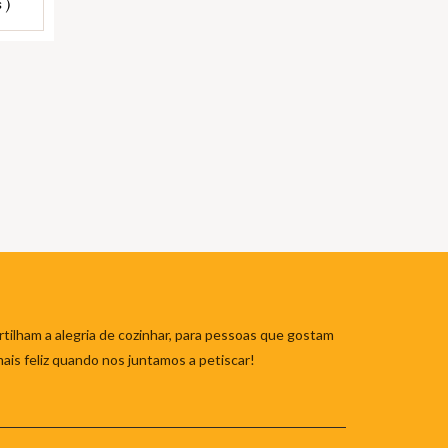
 )
tilham a alegria de cozinhar, para pessoas que gostam
mais feliz quando nos juntamos a petiscar!