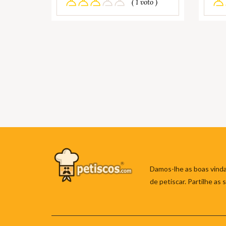
( 1 voto )
Damos-lhe as boas vinda
de petiscar. Partilhe as