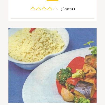
( 2 votos )