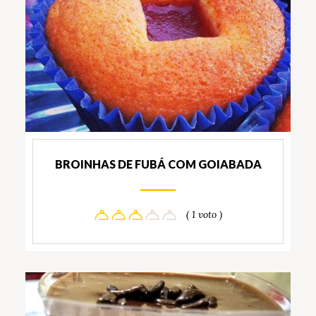
BROINHAS DE FUBÁ COM GOIABADA
( 1 voto )