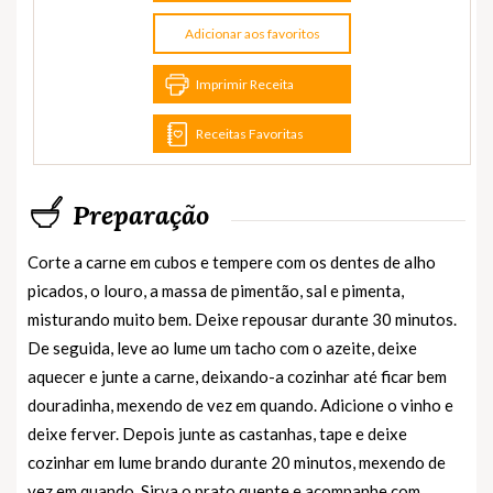
Adicionar aos favoritos
Imprimir Receita
Receitas Favoritas
Preparação
Corte a carne em cubos e tempere com os dentes de alho
picados, o louro, a massa de pimentão, sal e pimenta,
misturando muito bem. Deixe repousar durante 30 minutos.
De seguida, leve ao lume um tacho com o azeite, deixe
aquecer e junte a carne, deixando-a cozinhar até ficar bem
douradinha, mexendo de vez em quando. Adicione o vinho e
deixe ferver. Depois junte as castanhas, tape e deixe
cozinhar em lume brando durante 20 minutos, mexendo de
vez em quando. Sirva o prato quente e acompanhe com