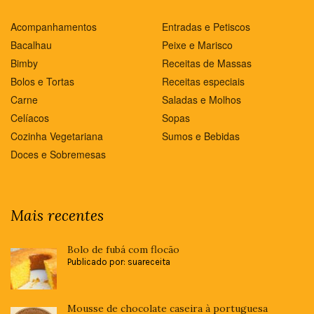
Acompanhamentos
Entradas e Petiscos
Bacalhau
Peixe e Marisco
Bimby
Receitas de Massas
Bolos e Tortas
Receitas especiais
Carne
Saladas e Molhos
Celíacos
Sopas
Cozinha Vegetariana
Sumos e Bebidas
Doces e Sobremesas
Mais recentes
Bolo de fubá com flocão
Publicado por: suareceita
Mousse de chocolate caseira à portuguesa