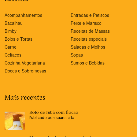
Acompanhamentos
Entradas e Petiscos
Bacalhau
Peixe e Marisco
Bimby
Receitas de Massas
Bolos e Tortas
Receitas especiais
Carne
Saladas e Molhos
Celíacos
Sopas
Cozinha Vegetariana
Sumos e Bebidas
Doces e Sobremesas
Mais recentes
Bolo de fubá com flocão
Publicado por: suareceita