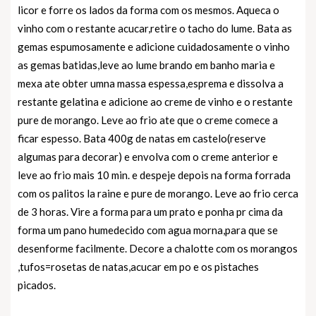
licor e forre os lados da forma com os mesmos. Aqueca o
vinho com o restante acucar,retire o tacho do lume. Bata as
gemas espumosamente e adicione cuidadosamente o vinho
as gemas batidas,leve ao lume brando em banho maria e
mexa ate obter umna massa espessa,esprema e dissolva a
restante gelatina e adicione ao creme de vinho e o restante
pure de morango. Leve ao frio ate que o creme comece a
ficar espesso. Bata 400g de natas em castelo(reserve
algumas para decorar) e envolva com o creme anterior e
leve ao frio mais 10 min. e despeje depois na forma forrada
com os palitos la raine e pure de morango. Leve ao frio cerca
de 3 horas. Vire a forma para um prato e ponha pr cima da
forma um pano humedecido com agua morna,para que se
desenforme facilmente. Decore a chalotte com os morangos
,tufos=rosetas de natas,acucar em po e os pistaches
picados.