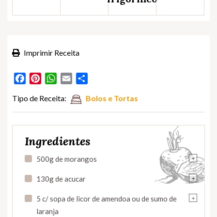
Imprimir Receita
Facebook
Pinterest
WhatsApp
Email
Partilhar
Tipo de Receita:
Bolos e Tortas
Ingredientes
+
500g de morangos
+
130g de acucar
+
5 c/ sopa de licor de amendoa ou de sumo de
laranja