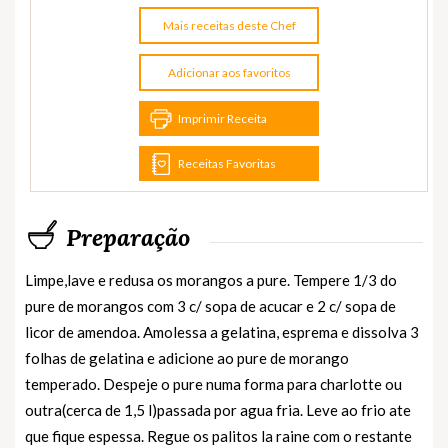
Mais receitas deste Chef
Adicionar aos favoritos
Imprimir Receita
Receitas Favoritas
Preparação
Limpe,lave e redusa os morangos a pure. Tempere 1/3 do
pure de morangos com 3 c/ sopa de acucar e 2 c/ sopa de
licor de amendoa. Amolessa a gelatina, esprema e dissolva 3
folhas de gelatina e adicione ao pure de morango
temperado. Despeje o pure numa forma para charlotte ou
outra(cerca de 1,5 l)passada por agua fria. Leve ao frio ate
que fique espessa. Regue os palitos la raine com o restante