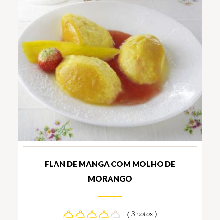
FLAN DE MANGA COM MOLHO DE
MORANGO
( 3 votos )