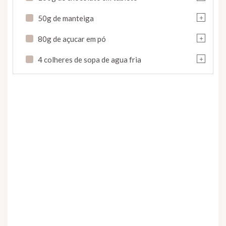
+
50g de manteiga
+
80g de açucar em pó
+
4 colheres de sopa de agua fria