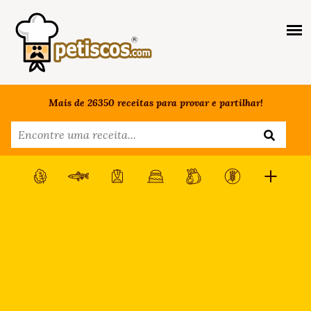
Mais de 26350 receitas para provar e partilhar!