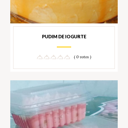
PUDIM DE IOGURTE
( 0 votos )