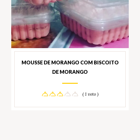
MOUSSE DE MORANGO COM BISCOITO
DE MORANGO
( 1 voto )