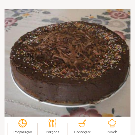
Preparação
Porções
Confeção:
Nível: