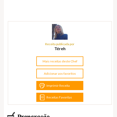
Receita publicada por
Téreh
Mais receitas deste Chef
Adicionar aos favoritos
Imprimir Receita
Receitas Favoritas
Preparação