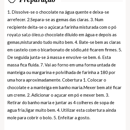
1. Dissolve-se o chocolate na água quente e deixa-se
arrefecer. 2.Separa-se as gemas das claras. 3. Num
recipiente deita-se o açúcar,a farinha misturada com o pó
royal,o sal,o óleo,o chocolate diluido em água e depois as
gemas,misturando tudo muito bem. 4. Bate-se bem as claras
em castelo com o bicarbonato de sódio,até ficarem firmes. 5.
De seguida junta-se á massa e envolve-se bem. 6. Esta
massa fica fluida. 7. Vai ao forno em uma forma untada de
manteiga ou margarina e polvilhada de farinha a 180 por
uma hora aproximadamente. Cobertura 1. Colocar o
chocolate e a manteiga em banho maria.Mexer bem até ficar
um creme. 2. Adicionar o açucar em pó e mexer bem. 3.
Retirar do banho maria e juntar as 4 colheres de sopa de
agua fria,ligar muito bem. 4. Utilizar esta cobertura ainda
mole para cobrir o bolo. 5. Enfeitar a gosto.