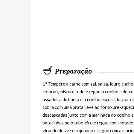
Preparação
1° Tempere a carne com sal, salsa, louro e alhos
colorau, misture tudo e regue o coelho e deixe
assadeira de barro e o coelho escorrido, por 
cobra com uma prata, leve ao forno pre-aquec
descascadas junto com a marinada do coelho e 
batatinhas pelo taboleiro e regue com metade 
virando de vez em quando e regue com a marina