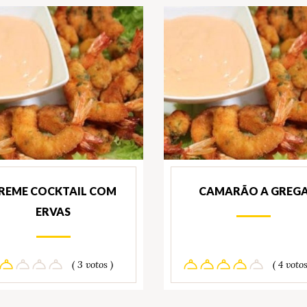
REME COCKTAIL COM
CAMARÃO A GREG
ERVAS
( 3 votos )
( 4 votos