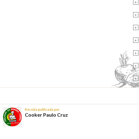
+
+
+
+
+
+
+
Receita publicada por
Cooker Paulo Cruz