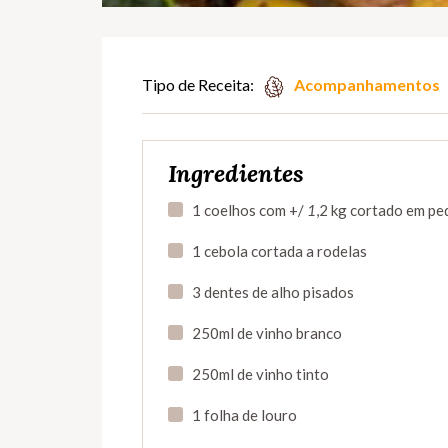
Tipo de Receita:
Acompanhamentos
Ingredientes
1 coelhos com +/
1
,2 kg cortado em p
1 cebola cortada a rodelas
3 dentes de alho pisados
250ml de vinho branco
250ml de vinho tinto
1 folha de louro