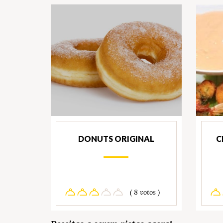
DONUTS ORIGINAL
C
( 8 votos )