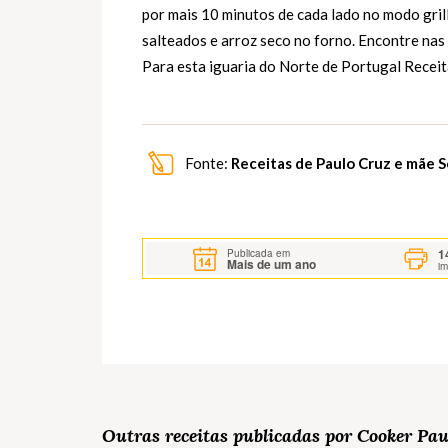
por mais 10 minutos de cada lado no modo gri
salteados e arroz seco no forno. Encontre na
Para esta iguaria do Norte de Portugal Recei
Fonte:
Receitas de Paulo Cruz e mãe 
1
Publicada em
Mais de um ano
i
Outras receitas publicadas por Cooker Pa