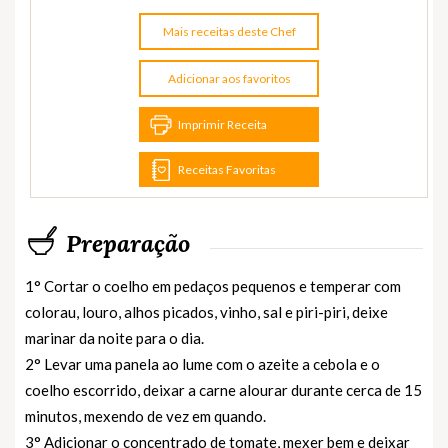
Mais receitas deste Chef
Adicionar aos favoritos
Imprimir Receita
Receitas Favoritas
Preparação
1° Cortar o coelho em pedaços pequenos e temperar com
colorau, louro, alhos picados, vinho, sal e piri-piri, deixe
marinar da noite para o dia.
2° Levar uma panela ao lume com o azeite a cebola e o
coelho escorrido, deixar a carne alourar durante cerca de 15
minutos, mexendo de vez em quando.
3° Adicionar o concentrado de tomate, mexer bem e deixar