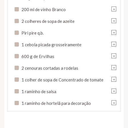
+
200 ml de vinho Branco
+
2 colheres de sopa de azeite
+
Piri pire q.b.
+
1 cebola picada grosseiramente
+
600 g de Ervilhas
+
2 cenouras cortadas a rodelas
+
1 colher de sopa de Concentrado de tomate
+
1 raminho de salsa
+
1 raminho de hortelã para decoração