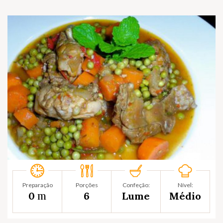
Preparação
Porções
Confeção:
Nível:
m
0
6
Lume
Médio