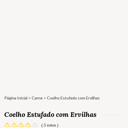
Página Inicial
>
Carne
> Coelho Estufado com Ervilhas
Coelho Estufado com Ervilhas
( 5 votos )