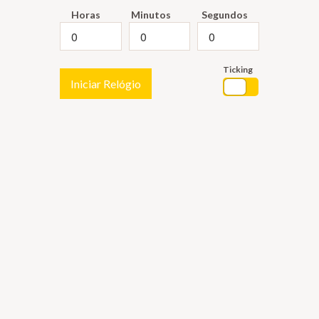
Horas
Minutos
Segundos
Ticking
Iniciar Relógio