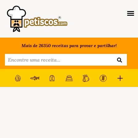
Mais de 26350 receitas para provar e partilhar!