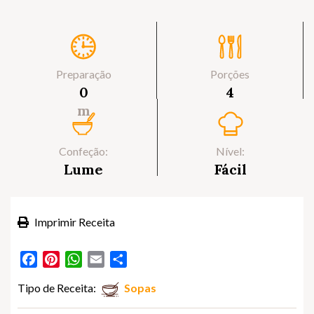
Preparação
Porções
0
4
m
Confeção:
Nível:
Lume
Fácil
Imprimir Receita
Facebook
Pinterest
WhatsApp
Email
Partilhar
Tipo de Receita:
Sopas