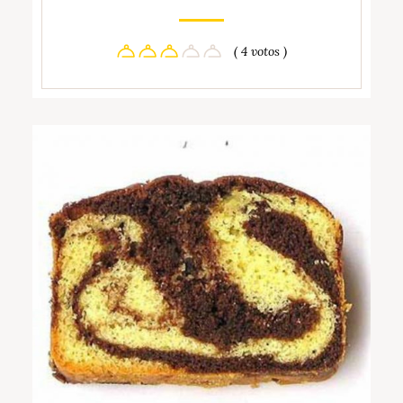
( 4 votos )