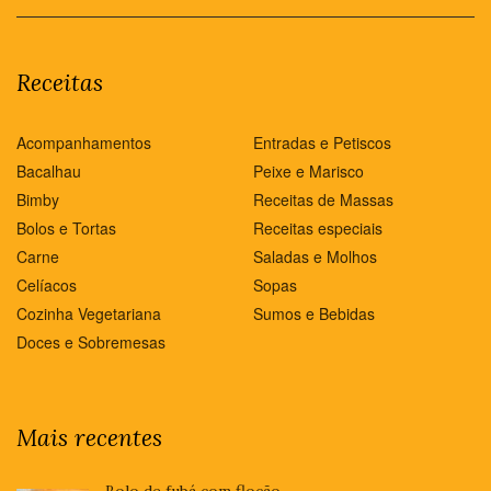
Receitas
Acompanhamentos
Entradas e Petiscos
Bacalhau
Peixe e Marisco
Bimby
Receitas de Massas
Bolos e Tortas
Receitas especiais
Carne
Saladas e Molhos
Celíacos
Sopas
Cozinha Vegetariana
Sumos e Bebidas
Doces e Sobremesas
Mais recentes