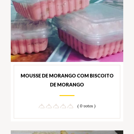
MOUSSE DE MORANGO COM BISCOITO
DE MORANGO
( 0 votos )