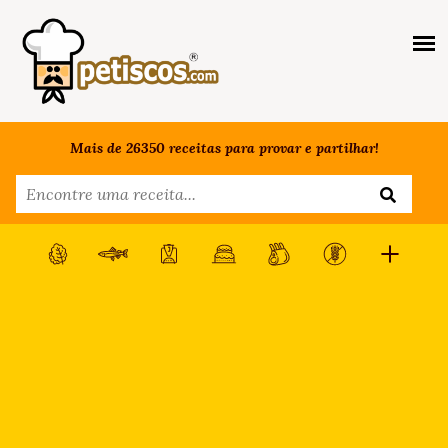
Mais de 26350 receitas para provar e partilhar!