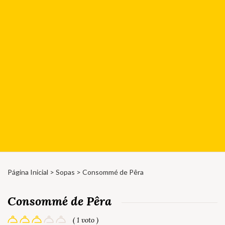
Página Inicial
>
Sopas
> Consommé de Pêra
Consommé de Pêra
( 1 voto )