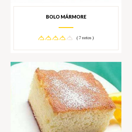
BOLO MÁRMORE
( 7 votos )