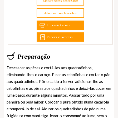
Mais receitas deste Chef
Adicionar aos favoritos
Imprimir Receita
Receitas Favoritas
Preparação
Descascar as pêras e cortá-las aos quadradinhos,
eliminando-lhes o caroço. Picar as cebolinhas e cortar o pão
aos quadradinhos. Pôr o caldo a ferver, adicionar-lhe as
cebolinhas e as pêras aos quadradinhos e deixá-las cozer em
lume baixo,durante alguns minutos. Passar tudo por uma
peneira ou pela mixer. Colocar o puré obtido numa caçarola
e temperá-lo de sal. Aloirar os quadradinhos de pão numa
frigideira com manteiga. levar o consommé ao lume, sem o