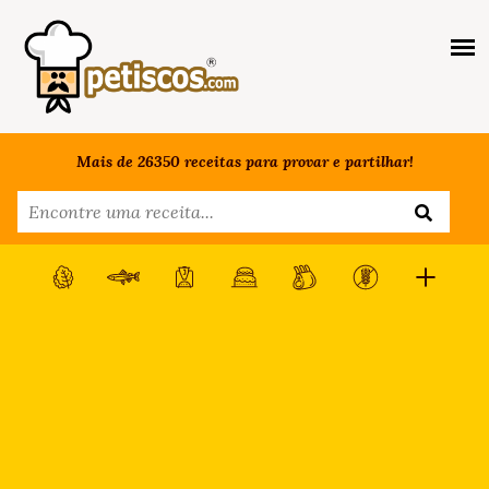
Mais de 26350 receitas para provar e partilhar!