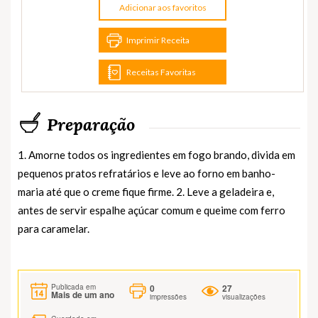
Adicionar aos favoritos
Imprimir Receita
Receitas Favoritas
Preparação
1. Amorne todos os ingredientes em fogo brando, divida em
pequenos pratos refratários e leve ao forno em banho-
maria até que o creme fique firme. 2. Leve a geladeira e,
antes de servir espalhe açúcar comum e queime com ferro
para caramelar.
0
27
Publicada em
Mais de um ano
impressões
visualizações