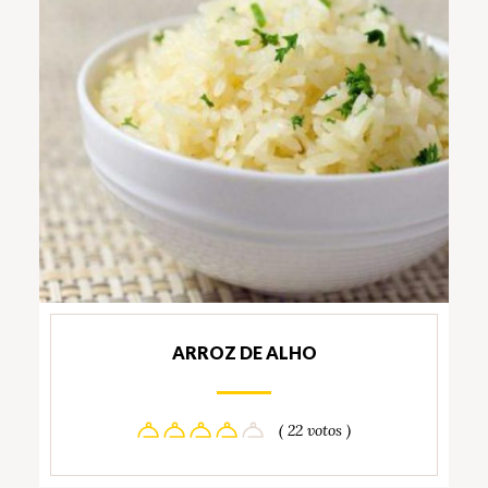
ARROZ DE ALHO
( 22 votos )