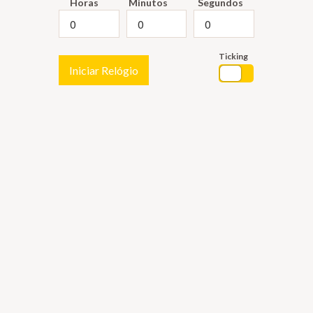
Horas
Minutos
Segundos
Ticking
Iniciar Relógio