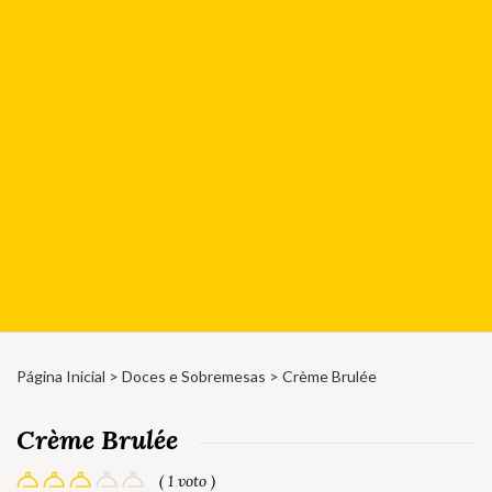
Página Inicial
>
Doces e Sobremesas
> Crème Brulée
Crème Brulée
( 1 voto )