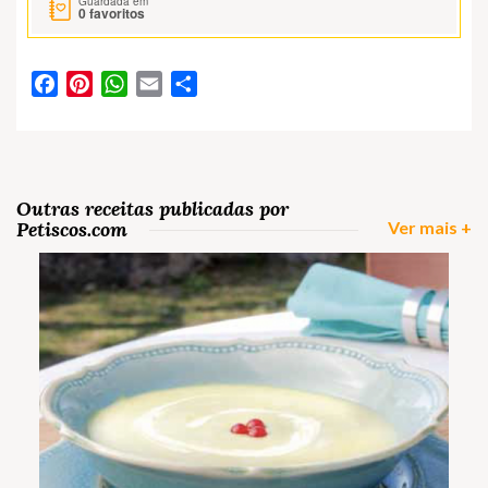
Guardada em
0
favoritos
Facebook
Pinterest
WhatsApp
Email
Partilhar
Outras receitas publicadas por
Petiscos.com
Ver mais +