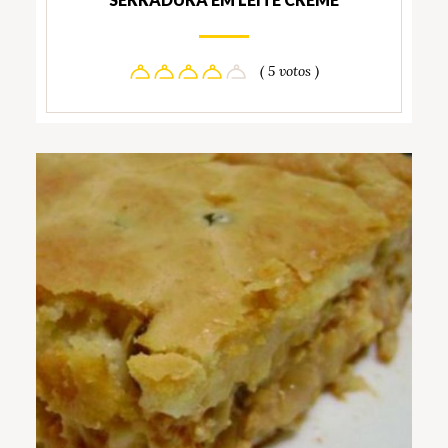
( 5 votos )