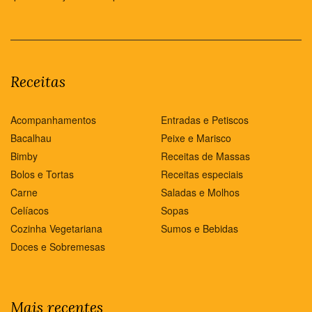
Receitas
Acompanhamentos
Entradas e Petiscos
Bacalhau
Peixe e Marisco
Bimby
Receitas de Massas
Bolos e Tortas
Receitas especiais
Carne
Saladas e Molhos
Celíacos
Sopas
Cozinha Vegetariana
Sumos e Bebidas
Doces e Sobremesas
Mais recentes