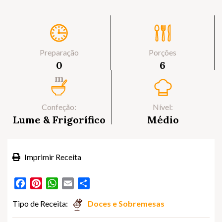
Preparação
Porções
0
6
m
Confeção:
Nível:
Lume & Frigorífico
Médio
Imprimir Receita
Facebook
Pinterest
WhatsApp
Email
Partilhar
Tipo de Receita:
Doces e Sobremesas