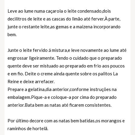
Leve ao lume numa caçarola o leite condensado,dois
decilitros de leite e as cascas do limão até ferver.À parte,
junte o restante leite,as gemas e a maizena incorporando
bem.
Junte o leite fervido á mistura,e leve novamente ao lume até
engrossar ligeiramente. Tendo o cuidado que o preparado
quente deve ser mistuado ao preparado em frio aos poucos
e em fio. Deite o creme ainda quente sobre os palitos La
Reine e deixe arrefacer.
Prepare a gelatina,dia anterior,conforme instruções na
embalagem.Pique-a e coloque-a por cima do preparado
anterior.Bata bem as natas até ficarem consistentes.
Por último decore com as natas bem batidas,os morangos e
raminhos de hortelã.