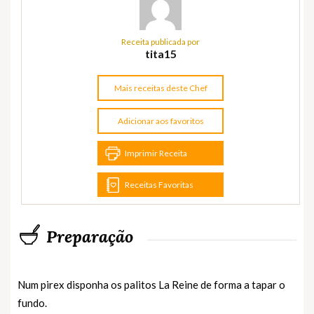
Receita publicada por
tita15
Mais receitas deste Chef
Adicionar aos favoritos
Imprimir Receita
Receitas Favoritas
Preparação
Num pirex disponha os palitos La Reine de forma a tapar o
fundo.