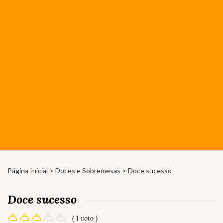
Página Inicial
>
Doces e Sobremesas
> Doce sucesso
Doce sucesso
( 1 voto )