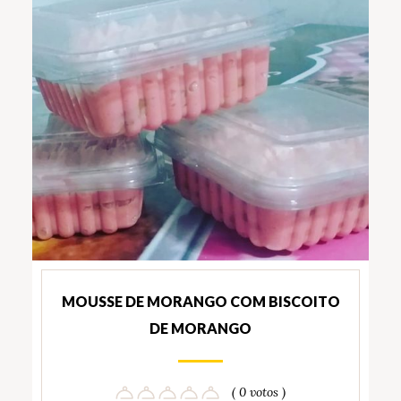
MOUSSE DE MORANGO COM BISCOITO
DE MORANGO
( 0 votos )