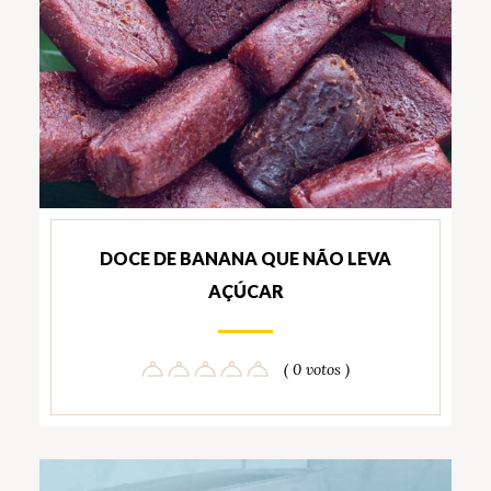
DOCE DE BANANA QUE NÃO LEVA
AÇÚCAR
( 0 votos )