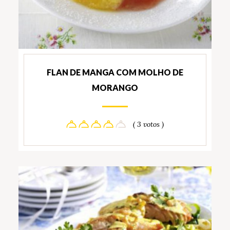
FLAN DE MANGA COM MOLHO DE
MORANGO
( 3 votos )