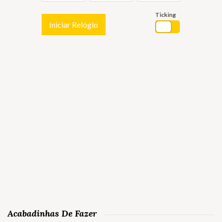
Ticking
Iniciar Relógio
Acabadinhas De Fazer