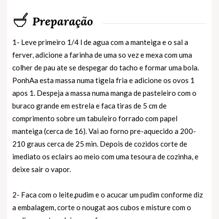
Preparação
1- Leve primeiro 1/4 l de agua com a manteiga e o sal a
ferver, adicione a farinha de uma so vez e mexa com uma
colher de pau ate se despegar do tacho e formar uma bola.
PonhAa esta massa numa tigela fria e adicione os ovos 1
apos 1. Despeja a massa numa manga de pasteleiro com o
buraco grande em estrela e faca tiras de 5 cm de
comprimento sobre um tabuleiro forrado com papel
manteiga (cerca de 16). Vai ao forno pre-aquecido a 200-
210 graus cerca de 25 min. Depois de cozidos corte de
imediato os eclairs ao meio com uma tesoura de cozinha, e
deixe sair o vapor.
2- Faca com o leite,pudim e o acucar um pudim conforme diz
a embalagem, corte o nougat aos cubos e misture com o