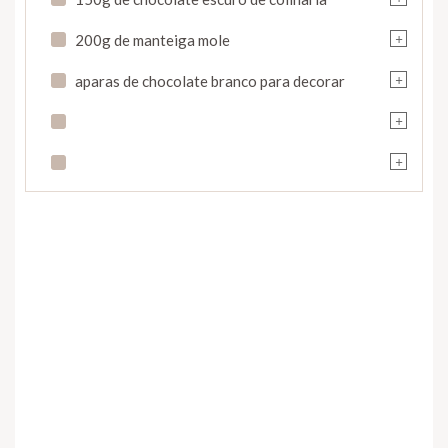
+
200g de manteiga mole
+
aparas de chocolate branco para decorar
+
+