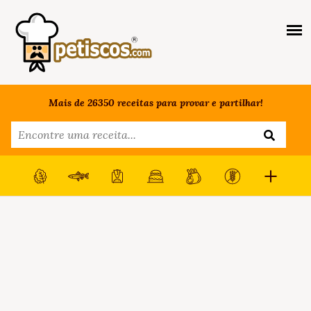
Mais de 26350 receitas para provar e partilhar!