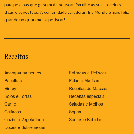
para pessoas que gostam de petiscar. Partilhe as suas receitas,
dicas e sugestões. A comunidade vai adorar! E o Mundo é mais feliz
quando nos juntamos a petiscar!
Receitas
Acompanhamentos
Entradas e Petiscos
Bacalhau
Peixe e Marisco
Bimby
Receitas de Massas
Bolos e Tortas
Receitas especiais
Carne
Saladas e Molhos
Celíacos
Sopas
Cozinha Vegetariana
Sumos e Bebidas
Doces e Sobremesas