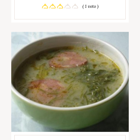
( 1 voto )