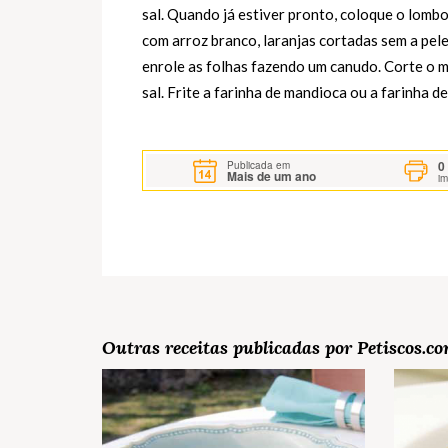
sal. Quando já estiver pronto, coloque o lombo
com arroz branco, laranjas cortadas sem a pele,
enrole as folhas fazendo um canudo. Corte o ma
sal. Frite a farinha de mandioca ou a farinha d
0
Publicada em
Mais de um ano
i
Outras receitas publicadas por Petiscos.c