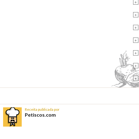
+
+
+
+
+
+
+
Receita publicada por
Petiscos.com