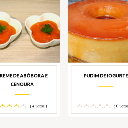
REME DE ABÓBORA E
PUDIM DE IOGURTE
CENOURA
( 4 votos )
( 0 votos