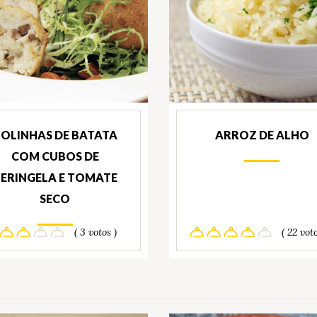
OLINHAS DE BATATA
ARROZ DE ALHO
COM CUBOS DE
ERINGELA E TOMATE
SECO
( 3 votos )
( 22 voto