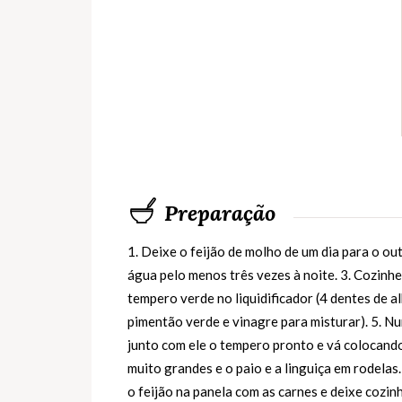
Preparação
1. Deixe o feijão de molho de um dia para o ou
água pelo menos três vezes à noite. 3. Cozinhe
tempero verde no liquidificador (4 dentes de a
pimentão verde e vinagre para misturar). 5. 
junto com ele o tempero pronto e vá colocand
muito grandes e o paio e a linguiça em rodelas
o feijão na panela com as carnes e deixe cozin