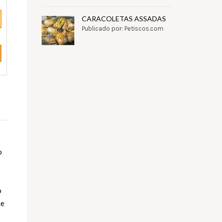
CARACOLETAS ASSADAS
Publicado por: Petiscos.com
o
o
je