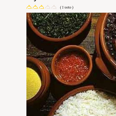
( 1 voto )