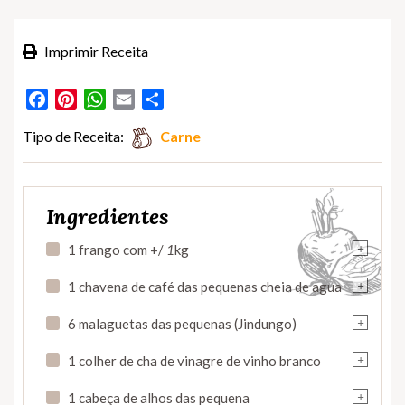
Imprimir Receita
Facebook
Pinterest
WhatsApp
Email
Partilhar
Tipo de Receita:
Carne
Ingredientes
+
1 frango com +/
1
kg
+
1 chavena de café das pequenas cheia de agua
+
6 malaguetas das pequenas (Jindungo)
+
1 colher de cha de vinagre de vinho branco
+
1 cabeça de alhos das pequena