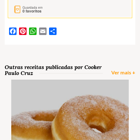
Guardada em
0
favoritos
Facebook
Pinterest
WhatsApp
Email
Partilhar
Outras receitas publicadas por Cooker
Paulo Cruz
Ver mais +