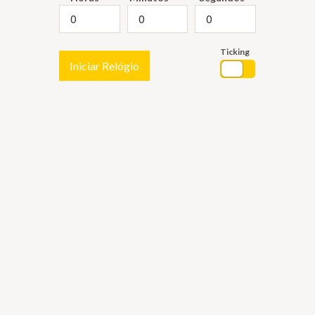
Ticking
Iniciar Relógio