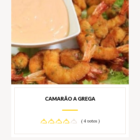
CAMARÃO A GREGA
( 4 votos )