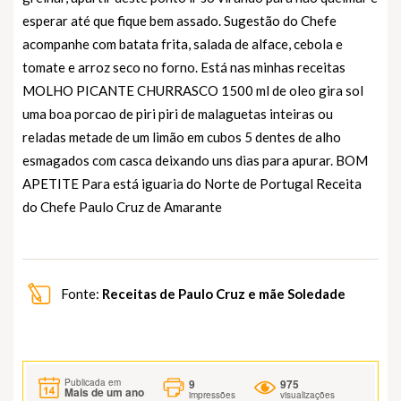
esperar até que fique bem assado. Sugestão do Chefe
acompanhe com batata frita, salada de alface, cebola e
tomate e arroz seco no forno. Está nas minhas receitas
MOLHO PICANTE CHURRASCO 1500 ml de oleo gira sol
uma boa porcao de piri piri de malaguetas inteiras ou
reladas metade de um limão em cubos 5 dentes de alho
esmagados com casca deixando uns dias para apurar. BOM
APETITE Para está iguaria do Norte de Portugal Receita
do Chefe Paulo Cruz de Amarante
Fonte:
Receitas de Paulo Cruz e mãe Soledade
9
975
Publicada em
Mais de um ano
impressões
visualizações