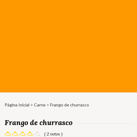
Página Inicial
>
Carne
> Frango de churrasco
Frango de churrasco
( 2 votos )