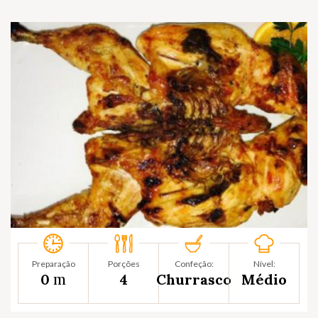
Preparação
Porções
Confeção:
Nível:
m
0
4
Churrasco
Médio