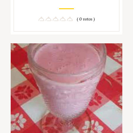
( 0 votos )