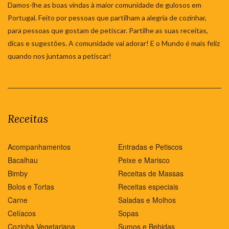
Damos-lhe as boas vindas à maior comunidade de gulosos em
Portugal. Feito por pessoas que partilham a alegria de cozinhar,
para pessoas que gostam de petiscar. Partilhe as suas receitas,
dicas e sugestões. A comunidade vai adorar! E o Mundo é mais feliz
quando nos juntamos a petiscar!
Receitas
Acompanhamentos
Entradas e Petiscos
Bacalhau
Peixe e Marisco
Bimby
Receitas de Massas
Bolos e Tortas
Receitas especiais
Carne
Saladas e Molhos
Celíacos
Sopas
Cozinha Vegetariana
Sumos e Bebidas