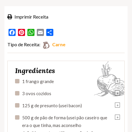
Imprimir Receita
Facebook
Pinterest
WhatsApp
Email
Partilhar
Tipo de Receita:
Carne
Ingredientes
+
1 frango grande
+
3 ovos cozidos
+
125 g de presunto (usei bacon)
+
500 g de pão de forma (usei pão caseiro que
era o que tinha, mas aconselho