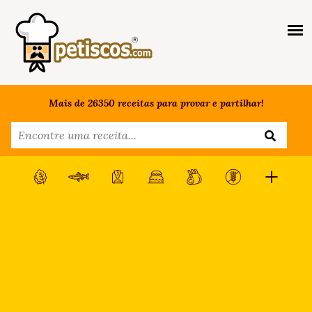
Mais de 26350 receitas para provar e partilhar!