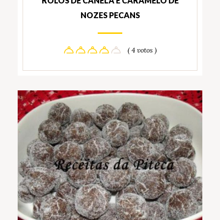
ROLOS DE CANELA E CARAMELO DE
NOZES PECANS
( 4 votos )