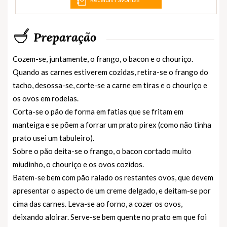
Preparação
Cozem-se, juntamente, o frango, o bacon e o chouriço.
Quando as carnes estiverem cozidas, retira-se o frango do
tacho, desossa-se, corte-se a carne em tiras e o chouriço e
os ovos em rodelas.
Corta-se o pão de forma em fatias que se fritam em
manteiga e se põem a forrar um prato pirex (como não tinha
prato usei um tabuleiro).
Sobre o pão deita-se o frango, o bacon cortado muito
miudinho, o chouriço e os ovos cozidos.
Batem-se bem com pão ralado os restantes ovos, que devem
apresentar o aspecto de um creme delgado, e deitam-se por
cima das carnes. Leva-se ao forno, a cozer os ovos,
deixando aloirar. Serve-se bem quente no prato em que foi