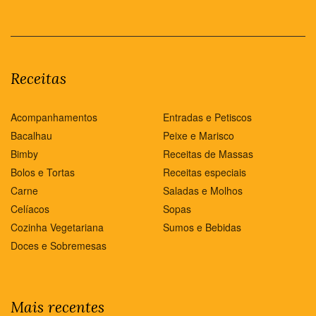
Receitas
Acompanhamentos
Entradas e Petiscos
Bacalhau
Peixe e Marisco
Bimby
Receitas de Massas
Bolos e Tortas
Receitas especiais
Carne
Saladas e Molhos
Celíacos
Sopas
Cozinha Vegetariana
Sumos e Bebidas
Doces e Sobremesas
Mais recentes