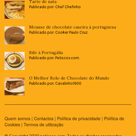
Tarte de nata
Publicado por: Chef Chefinho
Mousse de chocolate caseira à portuguesa
Publicado por: Cooker Paulo Cruz
Bife à Portugália
Publicado por: Petiscos.com
O Melhor Bolo de Chocolate do Mundo
Publicado por: Cavalinho1900
Quem somos
|
Contactos
|
Política de privacidade
|
Política de
Cookies
|
Termos de utilização
© Copyright 2020 petiscos.com. Todos os direitos reservados.