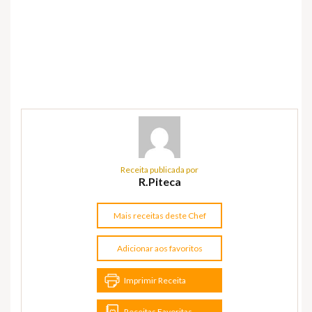
Receita publicada por
R.Piteca
Mais receitas deste Chef
Adicionar aos favoritos
Imprimir Receita
Receitas Favoritas